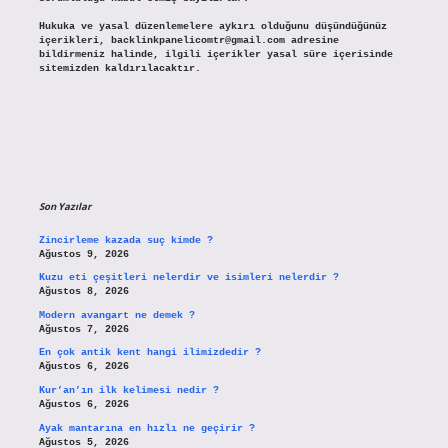
Hukuka ve yasal düzenlemelere aykırı olduğunu düşündüğünüz
içerikleri,
backlinkpanelicomtr@gmail.com
adresine
bildirmeniz halinde, ilgili içerikler yasal süre içerisinde
sitemizden kaldırılacaktır.
Son Yazılar
Zincirleme kazada suç kimde ?
Ağustos 9, 2026
Kuzu eti çeşitleri nelerdir ve isimleri nelerdir ?
Ağustos 8, 2026
Modern avangart ne demek ?
Ağustos 7, 2026
En çok antik kent hangi ilimizdedir ?
Ağustos 6, 2026
Kur’an’ın ilk kelimesi nedir ?
Ağustos 6, 2026
Ayak mantarına en hızlı ne geçirir ?
Ağustos 5, 2026