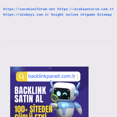
Gelir
https://sacekimiforum.net
https://ataksantarim.com.tr
https://atabeyi.com.tr
knight online
nttgame
Sitemap
Sidebar