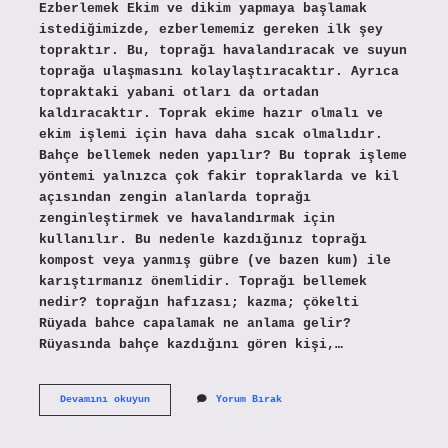
Ezberlemek Ekim ve dikim yapmaya başlamak
istediğimizde, ezberlememiz gereken ilk şey
topraktır. Bu, toprağı havalandıracak ve suyun
toprağa ulaşmasını kolaylaştıracaktır. Ayrıca
topraktaki yabani otları da ortadan
kaldıracaktır. Toprak ekime hazır olmalı ve
ekim işlemi için hava daha sıcak olmalıdır.
Bahçe bellemek neden yapılır? Bu toprak işleme
yöntemi yalnızca çok fakir topraklarda ve kil
açısından zengin alanlarda toprağı
zenginleştirmek ve havalandırmak için
kullanılır. Bu nedenle kazdığınız toprağı
kompost veya yanmış gübre (ve bazen kum) ile
karıştırmanız önemlidir. Toprağı bellemek
nedir? toprağın hafızası; kazma; çökelti
Rüyada bahce capalamak ne anlama gelir?
Rüyasında bahçe kazdığını gören kişi,…
Bahçe
Devamını okuyun
Yorum Bırak
Bellemek
Ne
Anlama