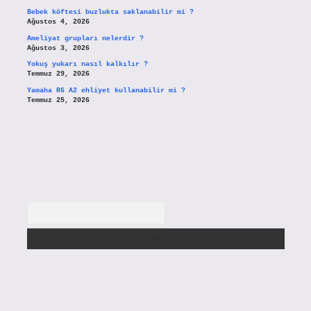
Bebek köftesi buzlukta saklanabilir mi ?
Ağustos 4, 2026
Ameliyat grupları nelerdir ?
Ağustos 3, 2026
Yokuş yukarı nasıl kalkılır ?
Temmuz 29, 2026
Yamaha R6 A2 ehliyet kullanabilir mi ?
Temmuz 25, 2026
Arama