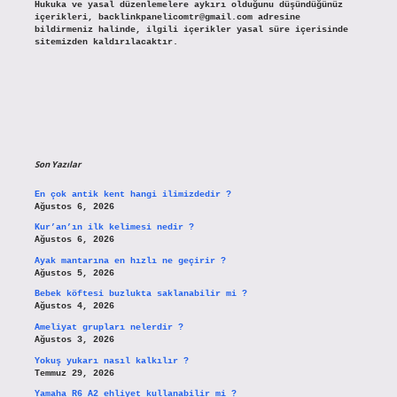
Hukuka ve yasal düzenlemelere aykırı olduğunu düşündüğünüz
içerikleri,
backlinkpanelicomtr@gmail.com
adresine
bildirmeniz halinde, ilgili içerikler yasal süre içerisinde
sitemizden kaldırılacaktır.
Son Yazılar
En çok antik kent hangi ilimizdedir ?
Ağustos 6, 2026
Kur’an’ın ilk kelimesi nedir ?
Ağustos 6, 2026
Ayak mantarına en hızlı ne geçirir ?
Ağustos 5, 2026
Bebek köftesi buzlukta saklanabilir mi ?
Ağustos 4, 2026
Ameliyat grupları nelerdir ?
Ağustos 3, 2026
Yokuş yukarı nasıl kalkılır ?
Temmuz 29, 2026
Yamaha R6 A2 ehliyet kullanabilir mi ?