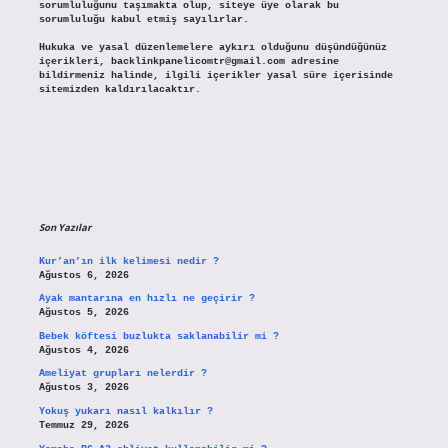
sorumluluğunu taşımakta olup, siteye üye olarak bu
sorumluluğu kabul etmiş sayılırlar.
Hukuka ve yasal düzenlemelere aykırı olduğunu düşündüğünüz
içerikleri,
backlinkpanelicomtr@gmail.com
adresine
bildirmeniz halinde, ilgili içerikler yasal süre içerisinde
sitemizden kaldırılacaktır.
Son Yazılar
Kur’an’ın ilk kelimesi nedir ?
Ağustos 6, 2026
Ayak mantarına en hızlı ne geçirir ?
Ağustos 5, 2026
Bebek köftesi buzlukta saklanabilir mi ?
Ağustos 4, 2026
Ameliyat grupları nelerdir ?
Ağustos 3, 2026
Yokuş yukarı nasıl kalkılır ?
Temmuz 29, 2026