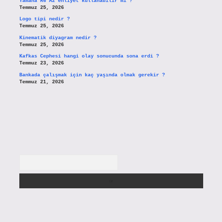
Yamaha R6 A2 ehliyet kullanabilir mi ?
Temmuz 25, 2026
Logo tipi nedir ?
Temmuz 25, 2026
Kinematik diyagram nedir ?
Temmuz 25, 2026
Kafkas Cephesi hangi olay sonucunda sona erdi ?
Temmuz 23, 2026
Bankada çalışmak için kaç yaşında olmak gerekir ?
Temmuz 21, 2026
Arama