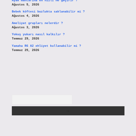
Ayak mantarına en hızlı ne geçirir ?
Ağustos 5, 2026
Bebek köftesi buzlukta saklanabilir mi ?
Ağustos 4, 2026
Ameliyat grupları nelerdir ?
Ağustos 3, 2026
Yokuş yukarı nasıl kalkılır ?
Temmuz 29, 2026
Yamaha R6 A2 ehliyet kullanabilir mi ?
Temmuz 25, 2026
Arama