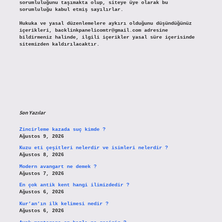
sorumluluğunu taşımakta olup, siteye üye olarak bu
sorumluluğu kabul etmiş sayılırlar.
Hukuka ve yasal düzenlemelere aykırı olduğunu düşündüğünüz
içerikleri,
backlinkpanelicomtr@gmail.com
adresine
bildirmeniz halinde, ilgili içerikler yasal süre içerisinde
sitemizden kaldırılacaktır.
Son Yazılar
Zincirleme kazada suç kimde ?
Ağustos 9, 2026
Kuzu eti çeşitleri nelerdir ve isimleri nelerdir ?
Ağustos 8, 2026
Modern avangart ne demek ?
Ağustos 7, 2026
En çok antik kent hangi ilimizdedir ?
Ağustos 6, 2026
Kur’an’ın ilk kelimesi nedir ?
Ağustos 6, 2026