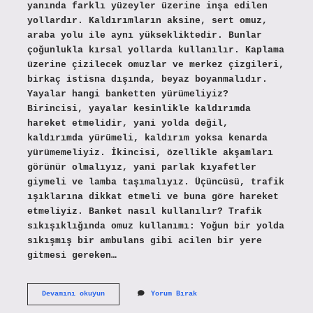
yanında farklı yüzeyler üzerine inşa edilen
yollardır. Kaldırımların aksine, sert omuz,
araba yolu ile aynı yüksekliktedir. Bunlar
çoğunlukla kırsal yollarda kullanılır. Kaplama
üzerine çizilecek omuzlar ve merkez çizgileri,
birkaç istisna dışında, beyaz boyanmalıdır.
Yayalar hangi banketten yürümeliyiz?
Birincisi, yayalar kesinlikle kaldırımda
hareket etmelidir, yani yolda değil,
kaldırımda yürümeli, kaldırım yoksa kenarda
yürümemeliyiz. İkincisi, özellikle akşamları
görünür olmalıyız, yani parlak kıyafetler
giymeli ve lamba taşımalıyız. Üçüncüsü, trafik
ışıklarına dikkat etmeli ve buna göre hareket
etmeliyiz. Banket nasıl kullanılır? Trafik
sıkışıklığında omuz kullanımı: Yoğun bir yolda
sıkışmış bir ambulans gibi acilen bir yere
gitmesi gereken…
Bankette
Devamını okuyun
Yorum Bırak
Hangi
Yönden