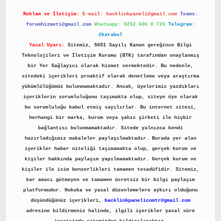
Reklam ve İletişim:
E-mail:
backlinkpaneli@gmail.com
Teams:
forumhizmeti@gmail.com
Whatsapp: 0262 606 0 726
Telegram:
@karabul
Yasal Uyarı:
Sitemiz, 5651 Sayılı Kanun gereğince Bilgi
Teknolojileri ve İletişim Kurumu (BTK) tarafından onaylanmış
bir Yer Sağlayıcı olarak hizmet vermektedir. Bu nedenle,
sitedeki içerikleri proaktif olarak denetleme veya araştırma
yükümlülüğümüz bulunmamaktadır. Ancak, üyelerimiz yazdıkları
içeriklerin sorumluluğunu taşımakta olup, siteye üye olarak
bu sorumluluğu kabul etmiş sayılırlar. Bu internet sitesi,
herhangi bir marka, kurum veya şahıs şirketi ile hiçbir
bağlantısı bulunmamaktadır. Sitede yalnızca kendi
hazırladığımız makaleler paylaşılmaktadır. Burada yer alan
içerikler haber niteliği taşımamakta olup, gerçek kurum ve
kişiler hakkında paylaşım yapılmamaktadır. Gerçek kurum ve
kişiler ile isim benzerlikleri tamamen tesadüfidir. Sitemiz,
kar amacı gütmeyen ve tamamen ücretsiz bir bilgi paylaşım
platformudur. Hukuka ve yasal düzenlemelere aykırı olduğunu
düşündüğünüz içerikleri,
backlinkpanelicomtr@gmail.com
adresine bildirmeniz halinde, ilgili içerikler yasal süre