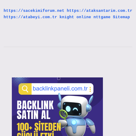
Gelir
https://sacekimiforum.net
https://ataksantarim.com.tr
https://atabeyi.com.tr
knight online
nttgame
Sitemap
Sidebar