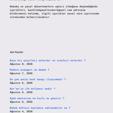
Hukuka ve yasal düzenlemelere aykırı olduğunu düşündüğünüz
içerikleri,
backlinkpanelicomtr@gmail.com
adresine
bildirmeniz halinde, ilgili içerikler yasal süre içerisinde
sitemizden kaldırılacaktır.
Son Yazılar
Kuzu eti çeşitleri nelerdir ve isimleri nelerdir ?
Ağustos 8, 2026
Modern avangart ne demek ?
Ağustos 7, 2026
En çok antik kent hangi ilimizdedir ?
Ağustos 6, 2026
Kur’an’ın ilk kelimesi nedir ?
Ağustos 6, 2026
Ayak mantarına en hızlı ne geçirir ?
Ağustos 5, 2026
Bebek köftesi buzlukta saklanabilir mi ?
Ağustos 4, 2026