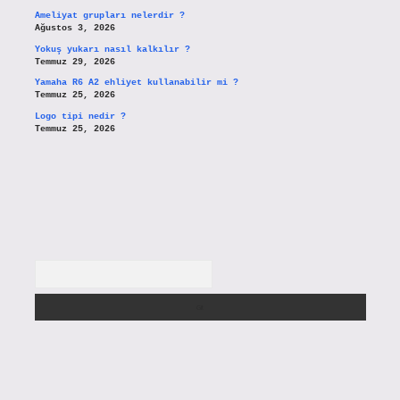
Ameliyat grupları nelerdir ?
Ağustos 3, 2026
Yokuş yukarı nasıl kalkılır ?
Temmuz 29, 2026
Yamaha R6 A2 ehliyet kullanabilir mi ?
Temmuz 25, 2026
Logo tipi nedir ?
Temmuz 25, 2026
Arama