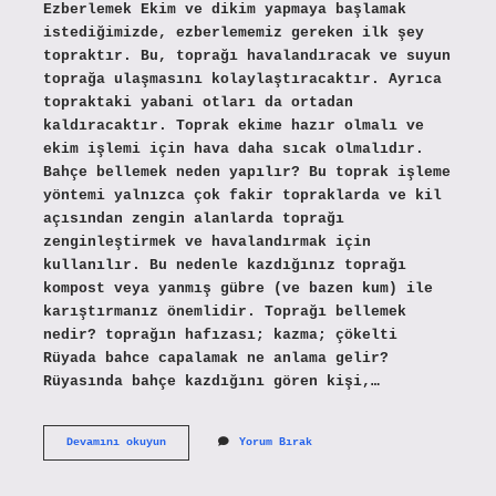
Ezberlemek Ekim ve dikim yapmaya başlamak
istediğimizde, ezberlememiz gereken ilk şey
topraktır. Bu, toprağı havalandıracak ve suyun
toprağa ulaşmasını kolaylaştıracaktır. Ayrıca
topraktaki yabani otları da ortadan
kaldıracaktır. Toprak ekime hazır olmalı ve
ekim işlemi için hava daha sıcak olmalıdır.
Bahçe bellemek neden yapılır? Bu toprak işleme
yöntemi yalnızca çok fakir topraklarda ve kil
açısından zengin alanlarda toprağı
zenginleştirmek ve havalandırmak için
kullanılır. Bu nedenle kazdığınız toprağı
kompost veya yanmış gübre (ve bazen kum) ile
karıştırmanız önemlidir. Toprağı bellemek
nedir? toprağın hafızası; kazma; çökelti
Rüyada bahce capalamak ne anlama gelir?
Rüyasında bahçe kazdığını gören kişi,…
Bahçe
Devamını okuyun
Yorum Bırak
Bellemek
Ne
Anlama