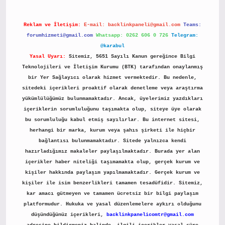
Reklam ve İletişim:
E-mail:
backlinkpaneli@gmail.com
Teams:
forumhizmeti@gmail.com
Whatsapp: 0262 606 0 726
Telegram:
@karabul
Yasal Uyarı:
Sitemiz, 5651 Sayılı Kanun gereğince Bilgi
Teknolojileri ve İletişim Kurumu (BTK) tarafından onaylanmış
bir Yer Sağlayıcı olarak hizmet vermektedir. Bu nedenle,
sitedeki içerikleri proaktif olarak denetleme veya araştırma
yükümlülüğümüz bulunmamaktadır. Ancak, üyelerimiz yazdıkları
içeriklerin sorumluluğunu taşımakta olup, siteye üye olarak
bu sorumluluğu kabul etmiş sayılırlar. Bu internet sitesi,
herhangi bir marka, kurum veya şahıs şirketi ile hiçbir
bağlantısı bulunmamaktadır. Sitede yalnızca kendi
hazırladığımız makaleler paylaşılmaktadır. Burada yer alan
içerikler haber niteliği taşımamakta olup, gerçek kurum ve
kişiler hakkında paylaşım yapılmamaktadır. Gerçek kurum ve
kişiler ile isim benzerlikleri tamamen tesadüfidir. Sitemiz,
kar amacı gütmeyen ve tamamen ücretsiz bir bilgi paylaşım
platformudur. Hukuka ve yasal düzenlemelere aykırı olduğunu
düşündüğünüz içerikleri,
backlinkpanelicomtr@gmail.com