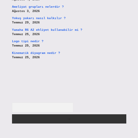
Ameliyat grupları nelerdir ?
Ağustos 3, 2026
Yokuş yukarı nasıl kalkılır ?
Temmuz 29, 2026
Yamaha R6 A2 ehliyet kullanabilir mi ?
Temmuz 25, 2026
Logo tipi nedir ?
Temmuz 25, 2026
Kinematik diyagram nedir ?
Temmuz 25, 2026
Arama