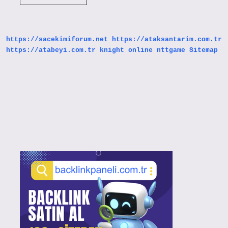
Arıtma
Tesisleri
Ne
Demektir
https://sacekimiforum.net
https://ataksantarim.com.tr
https://atabeyi.com.tr
knight online
nttgame
Sitemap
Sidebar