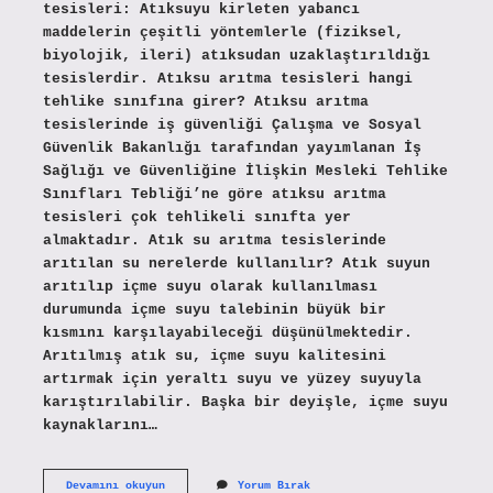
tesisleri: Atıksuyu kirleten yabancı
maddelerin çeşitli yöntemlerle (fiziksel,
biyolojik, ileri) atıksudan uzaklaştırıldığı
tesislerdir. Atıksu arıtma tesisleri hangi
tehlike sınıfına girer? Atıksu arıtma
tesislerinde iş güvenliği Çalışma ve Sosyal
Güvenlik Bakanlığı tarafından yayımlanan İş
Sağlığı ve Güvenliğine İlişkin Mesleki Tehlike
Sınıfları Tebliği’ne göre atıksu arıtma
tesisleri çok tehlikeli sınıfta yer
almaktadır. Atık su arıtma tesislerinde
arıtılan su nerelerde kullanılır? Atık suyun
arıtılıp içme suyu olarak kullanılması
durumunda içme suyu talebinin büyük bir
kısmını karşılayabileceği düşünülmektedir.
Arıtılmış atık su, içme suyu kalitesini
artırmak için yeraltı suyu ve yüzey suyuyla
karıştırılabilir. Başka bir deyişle, içme suyu
kaynaklarını…
Atıksu
Devamını okuyun
Yorum Bırak