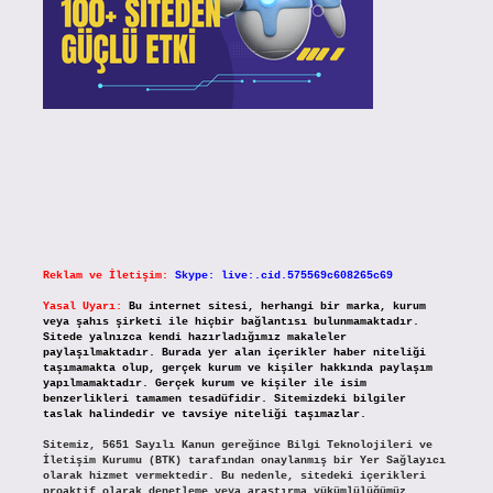
Reklam ve İletişim:
Skype: live:.cid.575569c608265c69
Yasal Uyarı:
Bu internet sitesi, herhangi bir marka, kurum
veya şahıs şirketi ile hiçbir bağlantısı bulunmamaktadır.
Sitede yalnızca kendi hazırladığımız makaleler
paylaşılmaktadır. Burada yer alan içerikler haber niteliği
taşımamakta olup, gerçek kurum ve kişiler hakkında paylaşım
yapılmamaktadır. Gerçek kurum ve kişiler ile isim
benzerlikleri tamamen tesadüfidir. Sitemizdeki bilgiler
taslak halindedir ve tavsiye niteliği taşımazlar.
Sitemiz, 5651 Sayılı Kanun gereğince Bilgi Teknolojileri ve
İletişim Kurumu (BTK) tarafından onaylanmış bir Yer Sağlayıcı
olarak hizmet vermektedir. Bu nedenle, sitedeki içerikleri
proaktif olarak denetleme veya araştırma yükümlülüğümüz