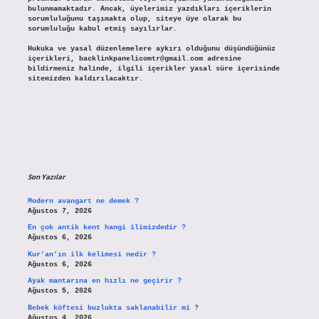
bulunmamaktadır. Ancak, üyelerimiz yazdıkları içeriklerin
sorumluluğunu taşımakta olup, siteye üye olarak bu
sorumluluğu kabul etmiş sayılırlar.
Hukuka ve yasal düzenlemelere aykırı olduğunu düşündüğünüz
içerikleri,
backlinkpanelicomtr@gmail.com
adresine
bildirmeniz halinde, ilgili içerikler yasal süre içerisinde
sitemizden kaldırılacaktır.
Son Yazılar
Modern avangart ne demek ?
Ağustos 7, 2026
En çok antik kent hangi ilimizdedir ?
Ağustos 6, 2026
Kur’an’ın ilk kelimesi nedir ?
Ağustos 6, 2026
Ayak mantarına en hızlı ne geçirir ?
Ağustos 5, 2026
Bebek köftesi buzlukta saklanabilir mi ?
Ağustos 4, 2026