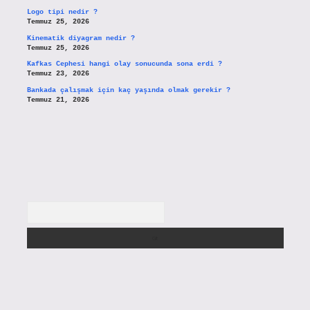
Logo tipi nedir ?
Temmuz 25, 2026
Kinematik diyagram nedir ?
Temmuz 25, 2026
Kafkas Cephesi hangi olay sonucunda sona erdi ?
Temmuz 23, 2026
Bankada çalışmak için kaç yaşında olmak gerekir ?
Temmuz 21, 2026
Arama