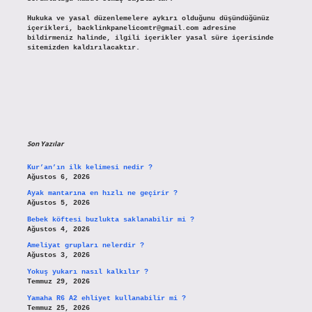
Hukuka ve yasal düzenlemelere aykırı olduğunu düşündüğünüz
içerikleri,
backlinkpanelicomtr@gmail.com
adresine
bildirmeniz halinde, ilgili içerikler yasal süre içerisinde
sitemizden kaldırılacaktır.
Son Yazılar
Kur’an’ın ilk kelimesi nedir ?
Ağustos 6, 2026
Ayak mantarına en hızlı ne geçirir ?
Ağustos 5, 2026
Bebek köftesi buzlukta saklanabilir mi ?
Ağustos 4, 2026
Ameliyat grupları nelerdir ?
Ağustos 3, 2026
Yokuş yukarı nasıl kalkılır ?
Temmuz 29, 2026
Yamaha R6 A2 ehliyet kullanabilir mi ?
Temmuz 25, 2026