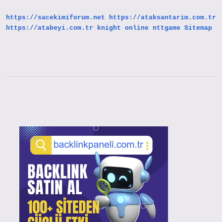
Atanmıştır
https://sacekimiforum.net
https://ataksantarim.com.tr
https://atabeyi.com.tr
knight online
nttgame
Sitemap
Sidebar