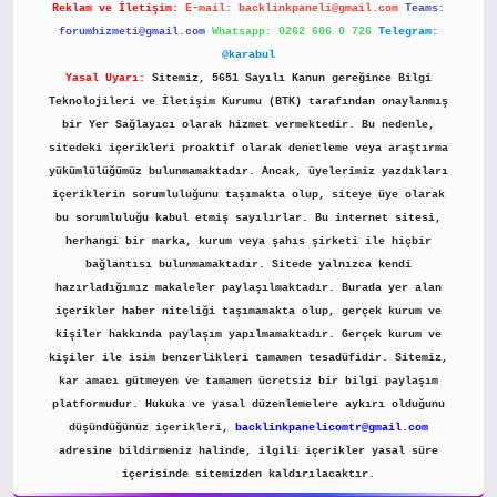
Reklam ve İletişim:
E-mail:
backlinkpaneli@gmail.com
Teams:
forumhizmeti@gmail.com
Whatsapp: 0262 606 0 726
Telegram:
@karabul
Yasal Uyarı:
Sitemiz, 5651 Sayılı Kanun gereğince Bilgi
Teknolojileri ve İletişim Kurumu (BTK) tarafından onaylanmış
bir Yer Sağlayıcı olarak hizmet vermektedir. Bu nedenle,
sitedeki içerikleri proaktif olarak denetleme veya araştırma
yükümlülüğümüz bulunmamaktadır. Ancak, üyelerimiz yazdıkları
içeriklerin sorumluluğunu taşımakta olup, siteye üye olarak
bu sorumluluğu kabul etmiş sayılırlar. Bu internet sitesi,
herhangi bir marka, kurum veya şahıs şirketi ile hiçbir
bağlantısı bulunmamaktadır. Sitede yalnızca kendi
hazırladığımız makaleler paylaşılmaktadır. Burada yer alan
içerikler haber niteliği taşımamakta olup, gerçek kurum ve
kişiler hakkında paylaşım yapılmamaktadır. Gerçek kurum ve
kişiler ile isim benzerlikleri tamamen tesadüfidir. Sitemiz,
kar amacı gütmeyen ve tamamen ücretsiz bir bilgi paylaşım
platformudur. Hukuka ve yasal düzenlemelere aykırı olduğunu
düşündüğünüz içerikleri,
backlinkpanelicomtr@gmail.com
adresine bildirmeniz halinde, ilgili içerikler yasal süre
içerisinde sitemizden kaldırılacaktır.