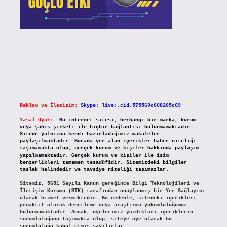
Reklam ve İletişim:
Skype: live:.cid.575569c608265c69
Yasal Uyarı:
Bu internet sitesi, herhangi bir marka, kurum
veya şahıs şirketi ile hiçbir bağlantısı bulunmamaktadır.
Sitede yalnızca kendi hazırladığımız makaleler
paylaşılmaktadır. Burada yer alan içerikler haber niteliği
taşımamakta olup, gerçek kurum ve kişiler hakkında paylaşım
yapılmamaktadır. Gerçek kurum ve kişiler ile isim
benzerlikleri tamamen tesadüfidir. Sitemizdeki bilgiler
taslak halindedir ve tavsiye niteliği taşımazlar.
Sitemiz, 5651 Sayılı Kanun gereğince Bilgi Teknolojileri ve
İletişim Kurumu (BTK) tarafından onaylanmış bir Yer Sağlayıcı
olarak hizmet vermektedir. Bu nedenle, sitedeki içerikleri
proaktif olarak denetleme veya araştırma yükümlülüğümüz
bulunmamaktadır. Ancak, üyelerimiz yazdıkları içeriklerin
sorumluluğunu taşımakta olup, siteye üye olarak bu
sorumluluğu kabul etmiş sayılırlar.