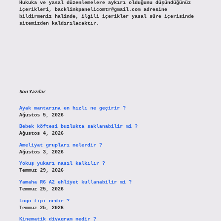
Hukuka ve yasal düzenlemelere aykırı olduğunu düşündüğünüz
içerikleri,
backlinkpanelicomtr@gmail.com
adresine
bildirmeniz halinde, ilgili içerikler yasal süre içerisinde
sitemizden kaldırılacaktır.
Son Yazılar
Ayak mantarına en hızlı ne geçirir ?
Ağustos 5, 2026
Bebek köftesi buzlukta saklanabilir mi ?
Ağustos 4, 2026
Ameliyat grupları nelerdir ?
Ağustos 3, 2026
Yokuş yukarı nasıl kalkılır ?
Temmuz 29, 2026
Yamaha R6 A2 ehliyet kullanabilir mi ?
Temmuz 25, 2026
Logo tipi nedir ?
Temmuz 25, 2026
Kinematik diyagram nedir ?