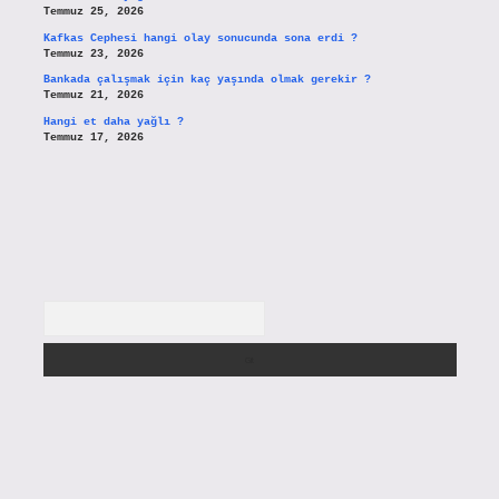
Temmuz 25, 2026
Kafkas Cephesi hangi olay sonucunda sona erdi ?
Temmuz 23, 2026
Bankada çalışmak için kaç yaşında olmak gerekir ?
Temmuz 21, 2026
Hangi et daha yağlı ?
Temmuz 17, 2026
Arama