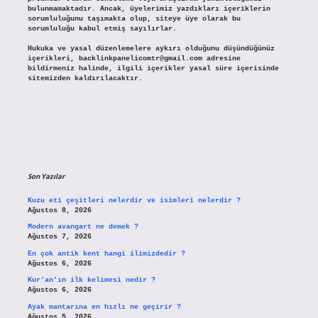
bulunmamaktadır. Ancak, üyelerimiz yazdıkları içeriklerin
sorumluluğunu taşımakta olup, siteye üye olarak bu
sorumluluğu kabul etmiş sayılırlar.
Hukuka ve yasal düzenlemelere aykırı olduğunu düşündüğünüz
içerikleri,
backlinkpanelicomtr@gmail.com
adresine
bildirmeniz halinde, ilgili içerikler yasal süre içerisinde
sitemizden kaldırılacaktır.
Son Yazılar
Kuzu eti çeşitleri nelerdir ve isimleri nelerdir ?
Ağustos 8, 2026
Modern avangart ne demek ?
Ağustos 7, 2026
En çok antik kent hangi ilimizdedir ?
Ağustos 6, 2026
Kur’an’ın ilk kelimesi nedir ?
Ağustos 6, 2026
Ayak mantarına en hızlı ne geçirir ?
Ağustos 5, 2026