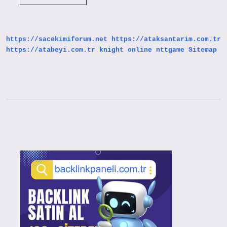
Asya
Mı
Avrupa
Mı
https://sacekimiforum.net
https://ataksantarim.com.tr
https://atabeyi.com.tr
knight online
nttgame
Sitemap
Sidebar