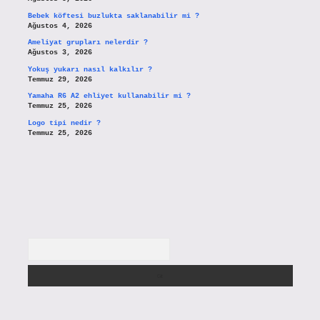
Bebek köftesi buzlukta saklanabilir mi ?
Ağustos 4, 2026
Ameliyat grupları nelerdir ?
Ağustos 3, 2026
Yokuş yukarı nasıl kalkılır ?
Temmuz 29, 2026
Yamaha R6 A2 ehliyet kullanabilir mi ?
Temmuz 25, 2026
Logo tipi nedir ?
Temmuz 25, 2026
Arama