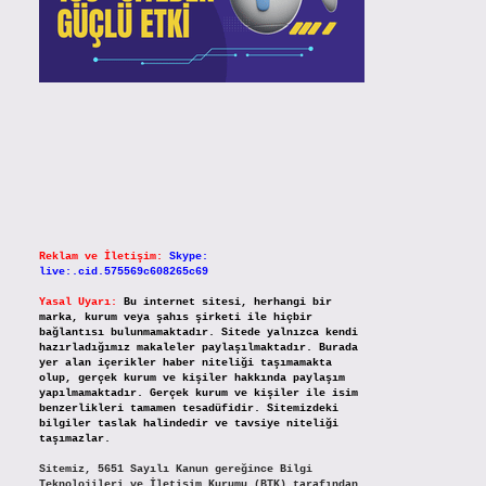
Reklam ve İletişim:
Skype:
live:.cid.575569c608265c69
Yasal Uyarı:
Bu internet sitesi, herhangi bir
marka, kurum veya şahıs şirketi ile hiçbir
bağlantısı bulunmamaktadır. Sitede yalnızca kendi
hazırladığımız makaleler paylaşılmaktadır. Burada
yer alan içerikler haber niteliği taşımamakta
olup, gerçek kurum ve kişiler hakkında paylaşım
yapılmamaktadır. Gerçek kurum ve kişiler ile isim
benzerlikleri tamamen tesadüfidir. Sitemizdeki
bilgiler taslak halindedir ve tavsiye niteliği
taşımazlar.
Sitemiz, 5651 Sayılı Kanun gereğince Bilgi
Teknolojileri ve İletişim Kurumu (BTK) tarafından