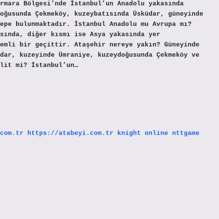
rmara Bölgesi’nde İstanbul’un Anadolu yakasında
oğusunda Çekmeköy, kuzeybatısında Üsküdar, güneyinde
epe bulunmaktadır. İstanbul Anadolu mu Avrupa mı?
sında, diğer kısmı ise Asya yakasında yer
emli bir geçittir. Ataşehir nereye yakın? Güneyinde
dar, kuzeyinde Ümraniye, kuzeydoğusunda Çekmeköy ve
lit mi? İstanbul’un…
com.tr
https://atabeyi.com.tr
knight online
nttgame