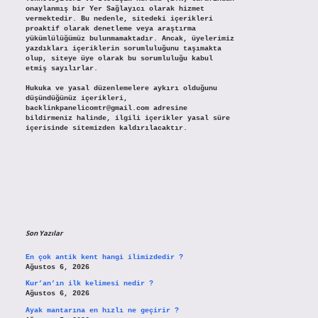
onaylanmış bir Yer Sağlayıcı olarak hizmet
vermektedir. Bu nedenle, sitedeki içerikleri
proaktif olarak denetleme veya araştırma
yükümlülüğümüz bulunmamaktadır. Ancak, üyelerimiz
yazdıkları içeriklerin sorumluluğunu taşımakta
olup, siteye üye olarak bu sorumluluğu kabul
etmiş sayılırlar.
Hukuka ve yasal düzenlemelere aykırı olduğunu
düşündüğünüz içerikleri,
backlinkpanelicomtr@gmail.com
adresine
bildirmeniz halinde, ilgili içerikler yasal süre
içerisinde sitemizden kaldırılacaktır.
Son Yazılar
En çok antik kent hangi ilimizdedir ?
Ağustos 6, 2026
Kur’an’ın ilk kelimesi nedir ?
Ağustos 6, 2026
Ayak mantarına en hızlı ne geçirir ?