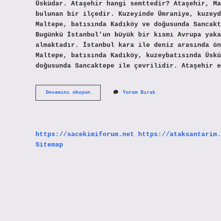
Üsküdar. Ataşehir hangi semttedir? Ataşehir, Ma
bulunan bir ilçedir. Kuzeyinde Ümraniye, kuzeyd
Maltepe, batısında Kadıköy ve doğusunda Sancakt
Bugünkü İstanbul’un büyük bir kısmı Avrupa yaka
almaktadır. İstanbul kara ile deniz arasında ön
Maltepe, batısında Kadıköy, kuzeybatısında Üskü
doğusunda Sancaktepe ile çevrilidir. Ataşehir e
Ataşehir
Devamını okuyun
Yorum Bırak
Asya
Mı
Avrupa
Mı
https://sacekimiforum.net
https://ataksantarim.
Sitemap