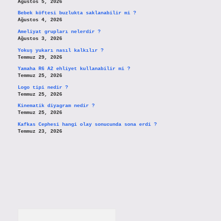
Ağustos 5, 2026
Bebek köftesi buzlukta saklanabilir mi ?
Ağustos 4, 2026
Ameliyat grupları nelerdir ?
Ağustos 3, 2026
Yokuş yukarı nasıl kalkılır ?
Temmuz 29, 2026
Yamaha R6 A2 ehliyet kullanabilir mi ?
Temmuz 25, 2026
Logo tipi nedir ?
Temmuz 25, 2026
Kinematik diyagram nedir ?
Temmuz 25, 2026
Kafkas Cephesi hangi olay sonucunda sona erdi ?
Temmuz 23, 2026
Arama