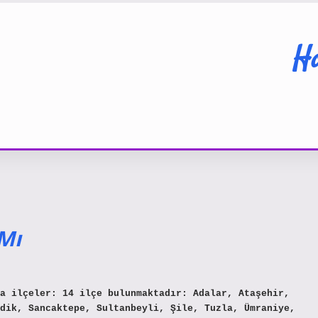
Ha
Mı
a ilçeler: 14 ilçe bulunmaktadır: Adalar, Ataşehir,
dik, Sancaktepe, Sultanbeyli, Şile, Tuzla, Ümraniye,