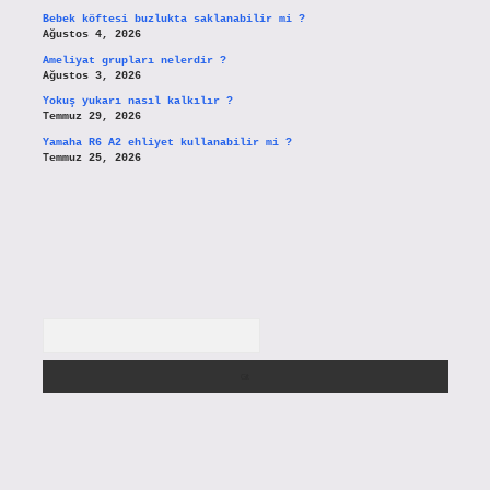
Bebek köftesi buzlukta saklanabilir mi ?
Ağustos 4, 2026
Ameliyat grupları nelerdir ?
Ağustos 3, 2026
Yokuş yukarı nasıl kalkılır ?
Temmuz 29, 2026
Yamaha R6 A2 ehliyet kullanabilir mi ?
Temmuz 25, 2026
Arama