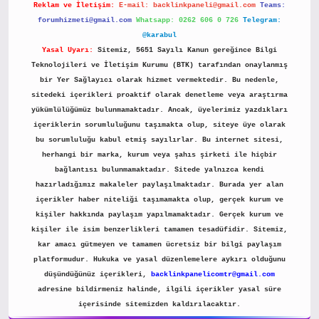
Reklam ve İletişim:
E-mail:
backlinkpaneli@gmail.com
Teams:
forumhizmeti@gmail.com
Whatsapp: 0262 606 0 726
Telegram:
@karabul
Yasal Uyarı:
Sitemiz, 5651 Sayılı Kanun gereğince Bilgi
Teknolojileri ve İletişim Kurumu (BTK) tarafından onaylanmış
bir Yer Sağlayıcı olarak hizmet vermektedir. Bu nedenle,
sitedeki içerikleri proaktif olarak denetleme veya araştırma
yükümlülüğümüz bulunmamaktadır. Ancak, üyelerimiz yazdıkları
içeriklerin sorumluluğunu taşımakta olup, siteye üye olarak
bu sorumluluğu kabul etmiş sayılırlar. Bu internet sitesi,
herhangi bir marka, kurum veya şahıs şirketi ile hiçbir
bağlantısı bulunmamaktadır. Sitede yalnızca kendi
hazırladığımız makaleler paylaşılmaktadır. Burada yer alan
içerikler haber niteliği taşımamakta olup, gerçek kurum ve
kişiler hakkında paylaşım yapılmamaktadır. Gerçek kurum ve
kişiler ile isim benzerlikleri tamamen tesadüfidir. Sitemiz,
kar amacı gütmeyen ve tamamen ücretsiz bir bilgi paylaşım
platformudur. Hukuka ve yasal düzenlemelere aykırı olduğunu
düşündüğünüz içerikleri,
backlinkpanelicomtr@gmail.com
adresine bildirmeniz halinde, ilgili içerikler yasal süre
içerisinde sitemizden kaldırılacaktır.