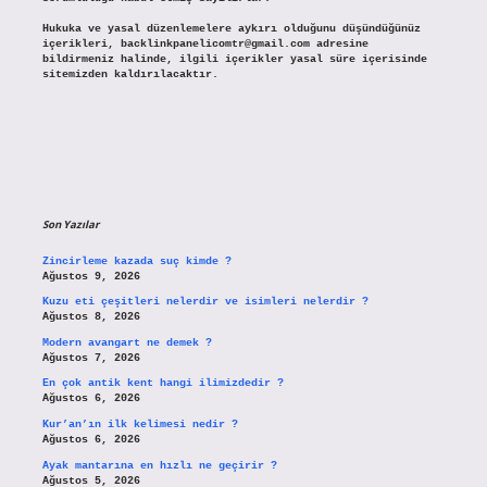
Hukuka ve yasal düzenlemelere aykırı olduğunu düşündüğünüz
içerikleri,
backlinkpanelicomtr@gmail.com
adresine
bildirmeniz halinde, ilgili içerikler yasal süre içerisinde
sitemizden kaldırılacaktır.
Son Yazılar
Zincirleme kazada suç kimde ?
Ağustos 9, 2026
Kuzu eti çeşitleri nelerdir ve isimleri nelerdir ?
Ağustos 8, 2026
Modern avangart ne demek ?
Ağustos 7, 2026
En çok antik kent hangi ilimizdedir ?
Ağustos 6, 2026
Kur’an’ın ilk kelimesi nedir ?
Ağustos 6, 2026
Ayak mantarına en hızlı ne geçirir ?
Ağustos 5, 2026