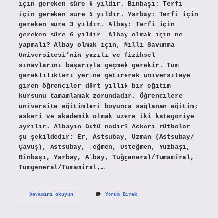
için gereken süre 6 yıldır. Binbaşı: Terfi
için gereken süre 5 yıldır. Yarbay: Terfi için
gereken süre 3 yıldır. Albay: Terfi için
gereken süre 6 yıldır. Albay olmak için ne
yapmalı? Albay olmak için, Milli Savunma
Üniversitesi’nin yazılı ve fiziksel
sınavlarını başarıyla geçmek gerekir. Tüm
gereklilikleri yerine getirerek üniversiteye
giren öğrenciler dört yıllık bir eğitim
kursunu tamamlamak zorundadır. Öğrencilere
üniversite eğitimleri boyunca sağlanan eğitim;
askeri ve akademik olmak üzere iki kategoriye
ayrılır. Albayın üstü nedir? Askeri rütbeler
şu şekildedir: Er, Astsubay, Uzman (Astsubay/
Çavuş), Astsubay, Teğmen, Üsteğmen, Yüzbaşı,
Binbaşı, Yarbay, Albay, Tuğgeneral/Tümamiral,
Tümgeneral/Tümamiral,…
Albay
Devamını okuyun
Yorum Bırak
Rütbesi
Nasıl
Olur