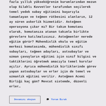
fazla yıllık yükseköğrenim kurumlarından mezun
olup Silahlı Kuvvetler tarafından seçilerek
temel yedek subay eğitimini başarıyla
tamamlayan ve teğmen rütbesini alanların, 12
ay süren askerlik hizmetidir. Asteğmen
operasyona çıkar mı? Bir takım komutanı
olarak, komutanıza atanan takımla birlikte
görevlere katılmalısınız. Asteğmenler nerede
eğitim görür? Mühendislik okulu ve eğitim
merkezi komutasında, mühendislik sınıfı
subayları, teğmen adayları, astsubaylar ve
uzman çavuşların eğitimi için sınıf bilgisi ve
taktiklerini öğretmek amacıyla temel kurslar
açılır. Ayrıca mühendislik birliklerinde görev
yapan astsubaylar ve erler için de temel ve
uzmanlık eğitimi verilir. Asteğmen Acemi
Birliği kaç gün? Mevcut sistemde, düzenli
erler…
Asteğmen
Devamını okuyun
Yorum Bırak
Nerede
Kalır