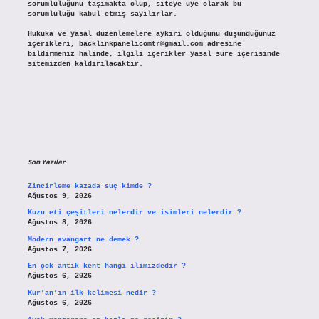
sorumluluğunu taşımakta olup, siteye üye olarak bu
sorumluluğu kabul etmiş sayılırlar.
Hukuka ve yasal düzenlemelere aykırı olduğunu düşündüğünüz
içerikleri,
backlinkpanelicomtr@gmail.com
adresine
bildirmeniz halinde, ilgili içerikler yasal süre içerisinde
sitemizden kaldırılacaktır.
Son Yazılar
Zincirleme kazada suç kimde ?
Ağustos 9, 2026
Kuzu eti çeşitleri nelerdir ve isimleri nelerdir ?
Ağustos 8, 2026
Modern avangart ne demek ?
Ağustos 7, 2026
En çok antik kent hangi ilimizdedir ?
Ağustos 6, 2026
Kur’an’ın ilk kelimesi nedir ?
Ağustos 6, 2026