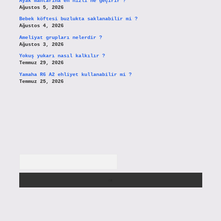
Ayak mantarına en hızlı ne geçirir ?
Ağustos 5, 2026
Bebek köftesi buzlukta saklanabilir mi ?
Ağustos 4, 2026
Ameliyat grupları nelerdir ?
Ağustos 3, 2026
Yokuş yukarı nasıl kalkılır ?
Temmuz 29, 2026
Yamaha R6 A2 ehliyet kullanabilir mi ?
Temmuz 25, 2026
Arama