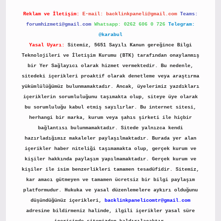
Reklam ve İletişim:
E-mail:
backlinkpaneli@gmail.com
Teams:
forumhizmeti@gmail.com
Whatsapp: 0262 606 0 726
Telegram:
@karabul
Yasal Uyarı:
Sitemiz, 5651 Sayılı Kanun gereğince Bilgi
Teknolojileri ve İletişim Kurumu (BTK) tarafından onaylanmış
bir Yer Sağlayıcı olarak hizmet vermektedir. Bu nedenle,
sitedeki içerikleri proaktif olarak denetleme veya araştırma
yükümlülüğümüz bulunmamaktadır. Ancak, üyelerimiz yazdıkları
içeriklerin sorumluluğunu taşımakta olup, siteye üye olarak
bu sorumluluğu kabul etmiş sayılırlar. Bu internet sitesi,
herhangi bir marka, kurum veya şahıs şirketi ile hiçbir
bağlantısı bulunmamaktadır. Sitede yalnızca kendi
hazırladığımız makaleler paylaşılmaktadır. Burada yer alan
içerikler haber niteliği taşımamakta olup, gerçek kurum ve
kişiler hakkında paylaşım yapılmamaktadır. Gerçek kurum ve
kişiler ile isim benzerlikleri tamamen tesadüfidir. Sitemiz,
kar amacı gütmeyen ve tamamen ücretsiz bir bilgi paylaşım
platformudur. Hukuka ve yasal düzenlemelere aykırı olduğunu
düşündüğünüz içerikleri,
backlinkpanelicomtr@gmail.com
adresine bildirmeniz halinde, ilgili içerikler yasal süre