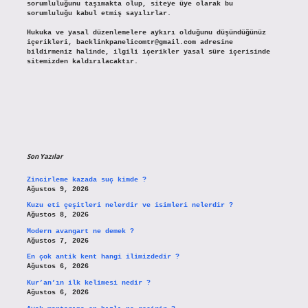
sorumluluğunu taşımakta olup, siteye üye olarak bu
sorumluluğu kabul etmiş sayılırlar.
Hukuka ve yasal düzenlemelere aykırı olduğunu düşündüğünüz
içerikleri,
backlinkpanelicomtr@gmail.com
adresine
bildirmeniz halinde, ilgili içerikler yasal süre içerisinde
sitemizden kaldırılacaktır.
Son Yazılar
Zincirleme kazada suç kimde ?
Ağustos 9, 2026
Kuzu eti çeşitleri nelerdir ve isimleri nelerdir ?
Ağustos 8, 2026
Modern avangart ne demek ?
Ağustos 7, 2026
En çok antik kent hangi ilimizdedir ?
Ağustos 6, 2026
Kur’an’ın ilk kelimesi nedir ?
Ağustos 6, 2026