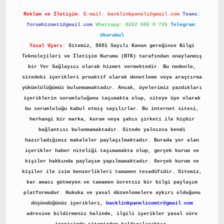
Reklam ve İletişim:
E-mail:
backlinkpaneli@gmail.com
Teams:
forumhizmeti@gmail.com
Whatsapp: 0262 606 0 726
Telegram:
@karabul
Yasal Uyarı:
Sitemiz, 5651 Sayılı Kanun gereğince Bilgi
Teknolojileri ve İletişim Kurumu (BTK) tarafından onaylanmış
bir Yer Sağlayıcı olarak hizmet vermektedir. Bu nedenle,
sitedeki içerikleri proaktif olarak denetleme veya araştırma
yükümlülüğümüz bulunmamaktadır. Ancak, üyelerimiz yazdıkları
içeriklerin sorumluluğunu taşımakta olup, siteye üye olarak
bu sorumluluğu kabul etmiş sayılırlar. Bu internet sitesi,
herhangi bir marka, kurum veya şahıs şirketi ile hiçbir
bağlantısı bulunmamaktadır. Sitede yalnızca kendi
hazırladığımız makaleler paylaşılmaktadır. Burada yer alan
içerikler haber niteliği taşımamakta olup, gerçek kurum ve
kişiler hakkında paylaşım yapılmamaktadır. Gerçek kurum ve
kişiler ile isim benzerlikleri tamamen tesadüfidir. Sitemiz,
kar amacı gütmeyen ve tamamen ücretsiz bir bilgi paylaşım
platformudur. Hukuka ve yasal düzenlemelere aykırı olduğunu
düşündüğünüz içerikleri,
backlinkpanelicomtr@gmail.com
adresine bildirmeniz halinde, ilgili içerikler yasal süre