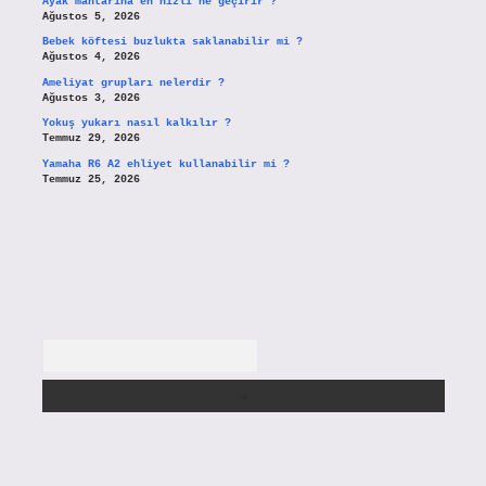
Ayak mantarına en hızlı ne geçirir ?
Ağustos 5, 2026
Bebek köftesi buzlukta saklanabilir mi ?
Ağustos 4, 2026
Ameliyat grupları nelerdir ?
Ağustos 3, 2026
Yokuş yukarı nasıl kalkılır ?
Temmuz 29, 2026
Yamaha R6 A2 ehliyet kullanabilir mi ?
Temmuz 25, 2026
Arama