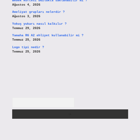
Bebek köftesi buzlukta saklanabilir mi ?
Ağustos 4, 2026
Ameliyat grupları nelerdir ?
Ağustos 3, 2026
Yokuş yukarı nasıl kalkılır ?
Temmuz 29, 2026
Yamaha R6 A2 ehliyet kullanabilir mi ?
Temmuz 25, 2026
Logo tipi nedir ?
Temmuz 25, 2026
Arama