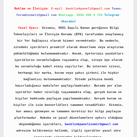
Reklam ve İletişim:
E-mail:
backlinkpaneli@gmail.com
Teams:
forumhizmeti@gmail.com
Whatsapp: 0262 606 0 726
Telegram:
@karabul
Yasal Uyarı:
Sitemiz, 5651 Sayılı Kanun gereğince Bilgi
Teknolojileri ve İletişim Kurumu (BTK) tarafından onaylanmış
bir Yer Sağlayıcı olarak hizmet vermektedir. Bu nedenle,
sitedeki içerikleri proaktif olarak denetleme veya araştırma
yükümlülüğümüz bulunmamaktadır. Ancak, üyelerimiz yazdıkları
içeriklerin sorumluluğunu taşımakta olup, siteye üye olarak
bu sorumluluğu kabul etmiş sayılırlar. Bu internet sitesi,
herhangi bir marka, kurum veya şahıs şirketi ile hiçbir
bağlantısı bulunmamaktadır. Sitede yalnızca kendi
hazırladığımız makaleler paylaşılmaktadır. Burada yer alan
içerikler haber niteliği taşımamakta olup, gerçek kurum ve
kişiler hakkında paylaşım yapılmamaktadır. Gerçek kurum ve
kişiler ile isim benzerlikleri tamamen tesadüfidir. Sitemiz,
kar amacı gütmeyen ve tamamen ücretsiz bir bilgi paylaşım
platformudur. Hukuka ve yasal düzenlemelere aykırı olduğunu
düşündüğünüz içerikleri,
backlinkpanelicomtr@gmail.com
adresine bildirmeniz halinde, ilgili içerikler yasal süre