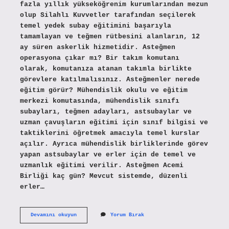
fazla yıllık yükseköğrenim kurumlarından mezun
olup Silahlı Kuvvetler tarafından seçilerek
temel yedek subay eğitimini başarıyla
tamamlayan ve teğmen rütbesini alanların, 12
ay süren askerlik hizmetidir. Asteğmen
operasyona çıkar mı? Bir takım komutanı
olarak, komutanıza atanan takımla birlikte
görevlere katılmalısınız. Asteğmenler nerede
eğitim görür? Mühendislik okulu ve eğitim
merkezi komutasında, mühendislik sınıfı
subayları, teğmen adayları, astsubaylar ve
uzman çavuşların eğitimi için sınıf bilgisi ve
taktiklerini öğretmek amacıyla temel kurslar
açılır. Ayrıca mühendislik birliklerinde görev
yapan astsubaylar ve erler için de temel ve
uzmanlık eğitimi verilir. Asteğmen Acemi
Birliği kaç gün? Mevcut sistemde, düzenli
erler…
Asteğmen
Devamını okuyun
Yorum Bırak
Nerede
Kalır