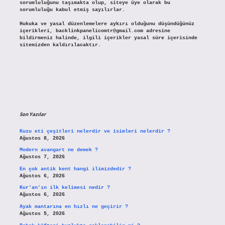
sorumluluğunu taşımakta olup, siteye üye olarak bu
sorumluluğu kabul etmiş sayılırlar.
Hukuka ve yasal düzenlemelere aykırı olduğunu düşündüğünüz
içerikleri,
backlinkpanelicomtr@gmail.com
adresine
bildirmeniz halinde, ilgili içerikler yasal süre içerisinde
sitemizden kaldırılacaktır.
Son Yazılar
Kuzu eti çeşitleri nelerdir ve isimleri nelerdir ?
Ağustos 8, 2026
Modern avangart ne demek ?
Ağustos 7, 2026
En çok antik kent hangi ilimizdedir ?
Ağustos 6, 2026
Kur’an’ın ilk kelimesi nedir ?
Ağustos 6, 2026
Ayak mantarına en hızlı ne geçirir ?
Ağustos 5, 2026