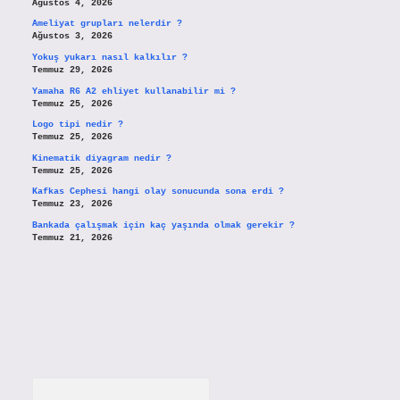
Ağustos 4, 2026
Ameliyat grupları nelerdir ?
Ağustos 3, 2026
Yokuş yukarı nasıl kalkılır ?
Temmuz 29, 2026
Yamaha R6 A2 ehliyet kullanabilir mi ?
Temmuz 25, 2026
Logo tipi nedir ?
Temmuz 25, 2026
Kinematik diyagram nedir ?
Temmuz 25, 2026
Kafkas Cephesi hangi olay sonucunda sona erdi ?
Temmuz 23, 2026
Bankada çalışmak için kaç yaşında olmak gerekir ?
Temmuz 21, 2026
Arama