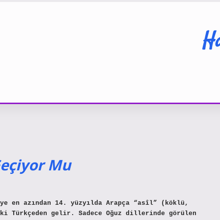
Ha
eçiyor Mu
ye en azından 14. yüzyılda Arapça “asîl” (köklü,
ki Türkçeden gelir. Sadece Oğuz dillerinde görülen