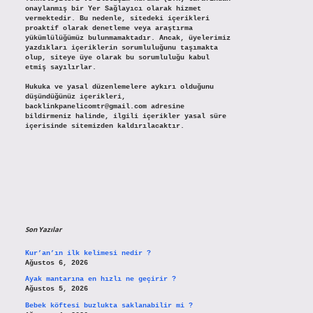
onaylanmış bir Yer Sağlayıcı olarak hizmet
vermektedir. Bu nedenle, sitedeki içerikleri
proaktif olarak denetleme veya araştırma
yükümlülüğümüz bulunmamaktadır. Ancak, üyelerimiz
yazdıkları içeriklerin sorumluluğunu taşımakta
olup, siteye üye olarak bu sorumluluğu kabul
etmiş sayılırlar.
Hukuka ve yasal düzenlemelere aykırı olduğunu
düşündüğünüz içerikleri,
backlinkpanelicomtr@gmail.com
adresine
bildirmeniz halinde, ilgili içerikler yasal süre
içerisinde sitemizden kaldırılacaktır.
Son Yazılar
Kur’an’ın ilk kelimesi nedir ?
Ağustos 6, 2026
Ayak mantarına en hızlı ne geçirir ?
Ağustos 5, 2026
Bebek köftesi buzlukta saklanabilir mi ?