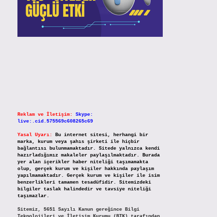
Reklam ve İletişim:
Skype:
live:.cid.575569c608265c69
Yasal Uyarı:
Bu internet sitesi, herhangi bir
marka, kurum veya şahıs şirketi ile hiçbir
bağlantısı bulunmamaktadır. Sitede yalnızca kendi
hazırladığımız makaleler paylaşılmaktadır. Burada
yer alan içerikler haber niteliği taşımamakta
olup, gerçek kurum ve kişiler hakkında paylaşım
yapılmamaktadır. Gerçek kurum ve kişiler ile isim
benzerlikleri tamamen tesadüfidir. Sitemizdeki
bilgiler taslak halindedir ve tavsiye niteliği
taşımazlar.
Sitemiz, 5651 Sayılı Kanun gereğince Bilgi
Teknolojileri ve İletişim Kurumu (BTK) tarafından