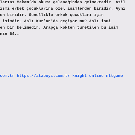
larını Makam’da okuma geleneğinden gelmektedir. Asil
ismi erkek çocuklarına özel isimlerden biridir. Aynı
en biridir. Genellikle erkek çocukları için
 isimdir. Aslı Kur’an’da geçiyor mu? Aslı ismi
en bir kelimedir. Arapça kökten türetilen bu isim
nin 64.…
com.tr
https://atabeyi.com.tr
knight online
nttgame