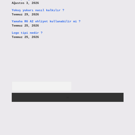
Ağustos 3, 2026
Yokuş yukarı nasıl kalkılır ?
Temmuz 29, 2026
Yamaha R6 A2 ehliyet kullanabilir mi ?
Temmuz 25, 2026
Logo tipi nedir ?
Temmuz 25, 2026
Arama