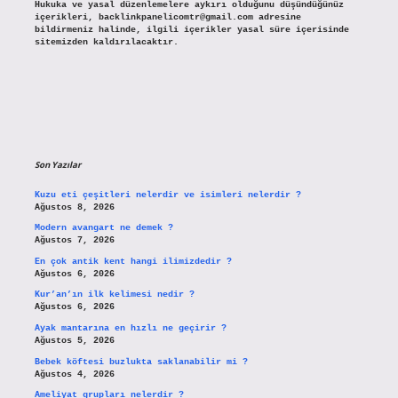
Hukuka ve yasal düzenlemelere aykırı olduğunu düşündüğünüz
içerikleri,
backlinkpanelicomtr@gmail.com
adresine
bildirmeniz halinde, ilgili içerikler yasal süre içerisinde
sitemizden kaldırılacaktır.
Son Yazılar
Kuzu eti çeşitleri nelerdir ve isimleri nelerdir ?
Ağustos 8, 2026
Modern avangart ne demek ?
Ağustos 7, 2026
En çok antik kent hangi ilimizdedir ?
Ağustos 6, 2026
Kur’an’ın ilk kelimesi nedir ?
Ağustos 6, 2026
Ayak mantarına en hızlı ne geçirir ?
Ağustos 5, 2026
Bebek köftesi buzlukta saklanabilir mi ?
Ağustos 4, 2026
Ameliyat grupları nelerdir ?