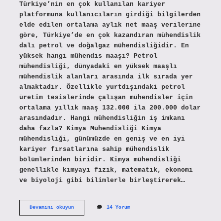
Türkiye’nin en çok kullanılan kariyer
platformuna kullanıcıların girdiği bilgilerden
elde edilen ortalama aylık net maaş verilerine
göre, Türkiye’de en çok kazandıran mühendislik
dalı petrol ve doğalgaz mühendisliğidir. En
yüksek hangi mühendis maaşı? Petrol
mühendisliği, dünyadaki en yüksek maaşlı
mühendislik alanları arasında ilk sırada yer
almaktadır. Özellikle yurtdışındaki petrol
üretim tesislerinde çalışan mühendisler için
ortalama yıllık maaş 132.000 ila 200.000 dolar
arasındadır. Hangi mühendisliğin iş imkanı
daha fazla? Kimya Mühendisliği Kimya
mühendisliği, günümüzde en geniş ve en iyi
kariyer fırsatlarına sahip mühendislik
bölümlerinden biridir. Kimya mühendisliği
genellikle kimyayı fizik, matematik, ekonomi
ve biyoloji gibi bilimlerle birleştirerek…
Hangi
Devamını okuyun
14 Yorum
Mühendis
Daha