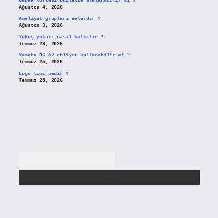
Bebek köftesi buzlukta saklanabilir mi ?
Ağustos 4, 2026
Ameliyat grupları nelerdir ?
Ağustos 3, 2026
Yokuş yukarı nasıl kalkılır ?
Temmuz 29, 2026
Yamaha R6 A2 ehliyet kullanabilir mi ?
Temmuz 25, 2026
Logo tipi nedir ?
Temmuz 25, 2026
Arama