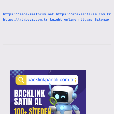
Çok
Para
Kazanır
https://sacekimiforum.net
https://ataksantarim.com.tr
https://atabeyi.com.tr
knight online
nttgame
Sitemap
Sidebar