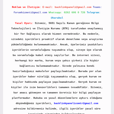
Reklam ve İletişim:
E-mail:
backlinkpaneli@gmail.com
Teams:
forumhizmeti@gmail.com
Whatsapp: 0262 606 0 726
Telegram:
@karabul
Yasal Uyarı:
Sitemiz, 5651 Sayılı Kanun gereğince Bilgi
Teknolojileri ve İletişim Kurumu (BTK) tarafından onaylanmış
bir Yer Sağlayıcı olarak hizmet vermektedir. Bu nedenle,
sitedeki içerikleri proaktif olarak denetleme veya araştırma
yükümlülüğümüz bulunmamaktadır. Ancak, üyelerimiz yazdıkları
içeriklerin sorumluluğunu taşımakta olup, siteye üye olarak
bu sorumluluğu kabul etmiş sayılırlar. Bu internet sitesi,
herhangi bir marka, kurum veya şahıs şirketi ile hiçbir
bağlantısı bulunmamaktadır. Sitede yalnızca kendi
hazırladığımız makaleler paylaşılmaktadır. Burada yer alan
içerikler haber niteliği taşımamakta olup, gerçek kurum ve
kişiler hakkında paylaşım yapılmamaktadır. Gerçek kurum ve
kişiler ile isim benzerlikleri tamamen tesadüfidir. Sitemiz,
kar amacı gütmeyen ve tamamen ücretsiz bir bilgi paylaşım
platformudur. Hukuka ve yasal düzenlemelere aykırı olduğunu
düşündüğünüz içerikleri,
backlinkpanelicomtr@gmail.com
adresine bildirmeniz halinde, ilgili içerikler yasal süre