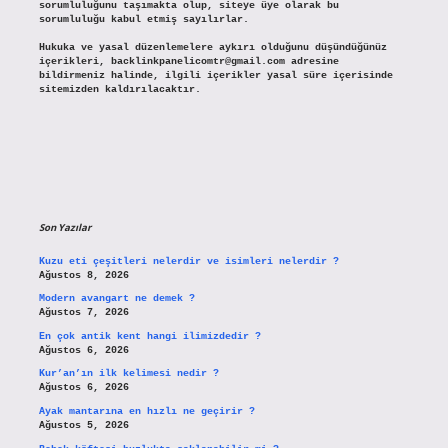
sorumluluğunu taşımakta olup, siteye üye olarak bu
sorumluluğu kabul etmiş sayılırlar.
Hukuka ve yasal düzenlemelere aykırı olduğunu düşündüğünüz
içerikleri,
backlinkpanelicomtr@gmail.com
adresine
bildirmeniz halinde, ilgili içerikler yasal süre içerisinde
sitemizden kaldırılacaktır.
Son Yazılar
Kuzu eti çeşitleri nelerdir ve isimleri nelerdir ?
Ağustos 8, 2026
Modern avangart ne demek ?
Ağustos 7, 2026
En çok antik kent hangi ilimizdedir ?
Ağustos 6, 2026
Kur’an’ın ilk kelimesi nedir ?
Ağustos 6, 2026
Ayak mantarına en hızlı ne geçirir ?
Ağustos 5, 2026