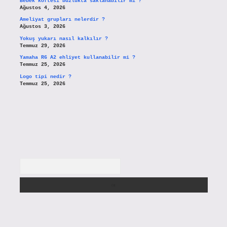
Bebek köftesi buzlukta saklanabilir mi ?
Ağustos 4, 2026
Ameliyat grupları nelerdir ?
Ağustos 3, 2026
Yokuş yukarı nasıl kalkılır ?
Temmuz 29, 2026
Yamaha R6 A2 ehliyet kullanabilir mi ?
Temmuz 25, 2026
Logo tipi nedir ?
Temmuz 25, 2026
Arama