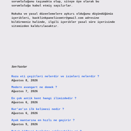
sorumluluğunu taşımakta olup, siteye üye olarak bu
sorumluluğu kabul etmiş sayılırlar.
Hukuka ve yasal düzenlemelere aykırı olduğunu düşündüğünüz
içerikleri,
backlinkpanelicomtr@gmail.com
adresine
bildirmeniz halinde, ilgili içerikler yasal süre içerisinde
sitemizden kaldırılacaktır.
Son Yazılar
Kuzu eti çeşitleri nelerdir ve isimleri nelerdir ?
Ağustos 8, 2026
Modern avangart ne demek ?
Ağustos 7, 2026
En çok antik kent hangi ilimizdedir ?
Ağustos 6, 2026
Kur’an’ın ilk kelimesi nedir ?
Ağustos 6, 2026
Ayak mantarına en hızlı ne geçirir ?
Ağustos 5, 2026