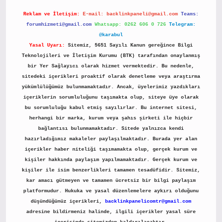
Reklam ve İletişim:
E-mail:
backlinkpaneli@gmail.com
Teams:
forumhizmeti@gmail.com
Whatsapp: 0262 606 0 726
Telegram:
@karabul
Yasal Uyarı:
Sitemiz, 5651 Sayılı Kanun gereğince Bilgi
Teknolojileri ve İletişim Kurumu (BTK) tarafından onaylanmış
bir Yer Sağlayıcı olarak hizmet vermektedir. Bu nedenle,
sitedeki içerikleri proaktif olarak denetleme veya araştırma
yükümlülüğümüz bulunmamaktadır. Ancak, üyelerimiz yazdıkları
içeriklerin sorumluluğunu taşımakta olup, siteye üye olarak
bu sorumluluğu kabul etmiş sayılırlar. Bu internet sitesi,
herhangi bir marka, kurum veya şahıs şirketi ile hiçbir
bağlantısı bulunmamaktadır. Sitede yalnızca kendi
hazırladığımız makaleler paylaşılmaktadır. Burada yer alan
içerikler haber niteliği taşımamakta olup, gerçek kurum ve
kişiler hakkında paylaşım yapılmamaktadır. Gerçek kurum ve
kişiler ile isim benzerlikleri tamamen tesadüfidir. Sitemiz,
kar amacı gütmeyen ve tamamen ücretsiz bir bilgi paylaşım
platformudur. Hukuka ve yasal düzenlemelere aykırı olduğunu
düşündüğünüz içerikleri,
backlinkpanelicomtr@gmail.com
adresine bildirmeniz halinde, ilgili içerikler yasal süre