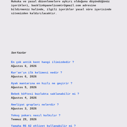
Hukuka ve yasal düzenlemelere aykırı olduğunu düşündüğünüz
içerikleri,
backlinkpanelicomtr@gmail.com
adresine
bildirmeniz halinde, ilgili içerikler yasal süre içerisinde
sitemizden kaldırılacaktır.
Son Yazılar
En çok antik kent hangi ilimizdedir ?
Ağustos 6, 2026
Kur’an’ın ilk kelimesi nedir ?
Ağustos 6, 2026
Ayak mantarına en hızlı ne geçirir ?
Ağustos 5, 2026
Bebek köftesi buzlukta saklanabilir mi ?
Ağustos 4, 2026
Ameliyat grupları nelerdir ?
Ağustos 3, 2026
Yokuş yukarı nasıl kalkılır ?
Temmuz 29, 2026
Yamaha R6 A2 ehliyet kullanabilir mi ?