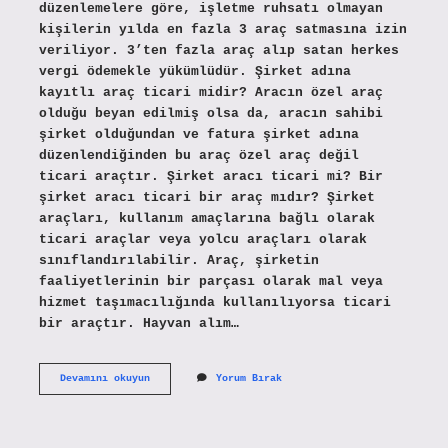
düzenlemelere göre, işletme ruhsatı olmayan
kişilerin yılda en fazla 3 araç satmasına izin
veriliyor. 3’ten fazla araç alıp satan herkes
vergi ödemekle yükümlüdür. Şirket adına
kayıtlı araç ticari midir? Aracın özel araç
olduğu beyan edilmiş olsa da, aracın sahibi
şirket olduğundan ve fatura şirket adına
düzenlendiğinden bu araç özel araç değil
ticari araçtır. Şirket aracı ticari mi? Bir
şirket aracı ticari bir araç mıdır? Şirket
araçları, kullanım amaçlarına bağlı olarak
ticari araçlar veya yolcu araçları olarak
sınıflandırılabilir. Araç, şirketin
faaliyetlerinin bir parçası olarak mal veya
hizmet taşımacılığında kullanılıyorsa ticari
bir araçtır. Hayvan alım…
Araç
Devamını okuyun
Yorum Bırak
Alım
Satımı
Ticari
Iş
Midir