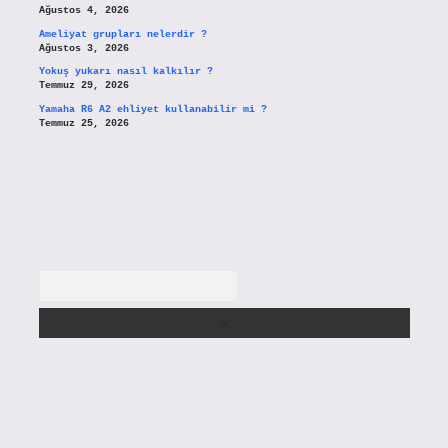
Ağustos 4, 2026
Ameliyat grupları nelerdir ?
Ağustos 3, 2026
Yokuş yukarı nasıl kalkılır ?
Temmuz 29, 2026
Yamaha R6 A2 ehliyet kullanabilir mi ?
Temmuz 25, 2026
Arama