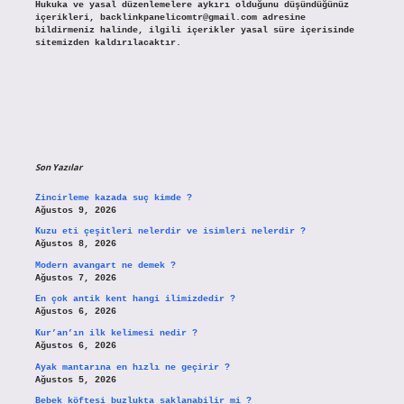
Hukuka ve yasal düzenlemelere aykırı olduğunu düşündüğünüz
içerikleri,
backlinkpanelicomtr@gmail.com
adresine
bildirmeniz halinde, ilgili içerikler yasal süre içerisinde
sitemizden kaldırılacaktır.
Son Yazılar
Zincirleme kazada suç kimde ?
Ağustos 9, 2026
Kuzu eti çeşitleri nelerdir ve isimleri nelerdir ?
Ağustos 8, 2026
Modern avangart ne demek ?
Ağustos 7, 2026
En çok antik kent hangi ilimizdedir ?
Ağustos 6, 2026
Kur’an’ın ilk kelimesi nedir ?
Ağustos 6, 2026
Ayak mantarına en hızlı ne geçirir ?
Ağustos 5, 2026
Bebek köftesi buzlukta saklanabilir mi ?