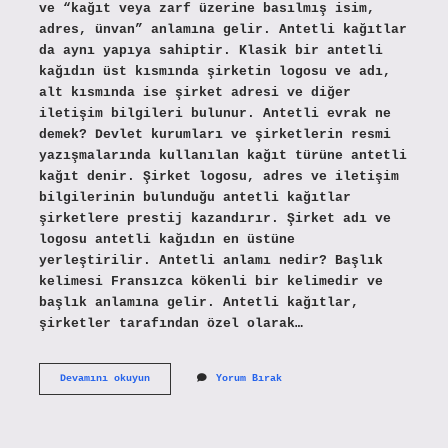
ve “kağıt veya zarf üzerine basılmış isim,
adres, ünvan” anlamına gelir. Antetli kağıtlar
da aynı yapıya sahiptir. Klasik bir antetli
kağıdın üst kısmında şirketin logosu ve adı,
alt kısmında ise şirket adresi ve diğer
iletişim bilgileri bulunur. Antetli evrak ne
demek? Devlet kurumları ve şirketlerin resmi
yazışmalarında kullanılan kağıt türüne antetli
kağıt denir. Şirket logosu, adres ve iletişim
bilgilerinin bulunduğu antetli kağıtlar
şirketlere prestij kazandırır. Şirket adı ve
logosu antetli kağıdın en üstüne
yerleştirilir. Antetli anlamı nedir? Başlık
kelimesi Fransızca kökenli bir kelimedir ve
başlık anlamına gelir. Antetli kağıtlar,
şirketler tarafından özel olarak…
Word
Devamını okuyun
Yorum Bırak
Antet
Nedir