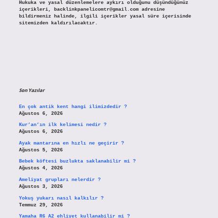
Hukuka ve yasal düzenlemelere aykırı olduğunu düşündüğünüz
içerikleri,
backlinkpanelicomtr@gmail.com
adresine
bildirmeniz halinde, ilgili içerikler yasal süre içerisinde
sitemizden kaldırılacaktır.
Son Yazılar
En çok antik kent hangi ilimizdedir ?
Ağustos 6, 2026
Kur’an’ın ilk kelimesi nedir ?
Ağustos 6, 2026
Ayak mantarına en hızlı ne geçirir ?
Ağustos 5, 2026
Bebek köftesi buzlukta saklanabilir mi ?
Ağustos 4, 2026
Ameliyat grupları nelerdir ?
Ağustos 3, 2026
Yokuş yukarı nasıl kalkılır ?
Temmuz 29, 2026
Yamaha R6 A2 ehliyet kullanabilir mi ?