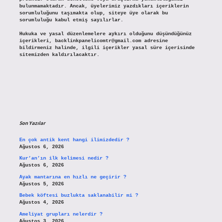
bulunmamaktadır. Ancak, üyelerimiz yazdıkları içeriklerin
sorumluluğunu taşımakta olup, siteye üye olarak bu
sorumluluğu kabul etmiş sayılırlar.
Hukuka ve yasal düzenlemelere aykırı olduğunu düşündüğünüz
içerikleri,
backlinkpanelicomtr@gmail.com
adresine
bildirmeniz halinde, ilgili içerikler yasal süre içerisinde
sitemizden kaldırılacaktır.
Son Yazılar
En çok antik kent hangi ilimizdedir ?
Ağustos 6, 2026
Kur’an’ın ilk kelimesi nedir ?
Ağustos 6, 2026
Ayak mantarına en hızlı ne geçirir ?
Ağustos 5, 2026
Bebek köftesi buzlukta saklanabilir mi ?
Ağustos 4, 2026
Ameliyat grupları nelerdir ?
Ağustos 3, 2026