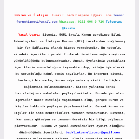
Reklam ve İletişim:
E-mail:
backlinkpaneli@gmail.com
Teams:
forumhizmeti@gmail.com
Whatsapp: 0262 606 0 726
Telegram:
@karabul
Yasal Uyarı:
Sitemiz, 5651 Sayılı Kanun gereğince Bilgi
Teknolojileri ve İletişim Kurumu (BTK) tarafından onaylanmış
bir Yer Sağlayıcı olarak hizmet vermektedir. Bu nedenle,
sitedeki içerikleri proaktif olarak denetleme veya araştırma
yükümlülüğümüz bulunmamaktadır. Ancak, üyelerimiz yazdıkları
içeriklerin sorumluluğunu taşımakta olup, siteye üye olarak
bu sorumluluğu kabul etmiş sayılırlar. Bu internet sitesi,
herhangi bir marka, kurum veya şahıs şirketi ile hiçbir
bağlantısı bulunmamaktadır. Sitede yalnızca kendi
hazırladığımız makaleler paylaşılmaktadır. Burada yer alan
içerikler haber niteliği taşımamakta olup, gerçek kurum ve
kişiler hakkında paylaşım yapılmamaktadır. Gerçek kurum ve
kişiler ile isim benzerlikleri tamamen tesadüfidir. Sitemiz,
kar amacı gütmeyen ve tamamen ücretsiz bir bilgi paylaşım
platformudur. Hukuka ve yasal düzenlemelere aykırı olduğunu
düşündüğünüz içerikleri,
backlinkpanelicomtr@gmail.com