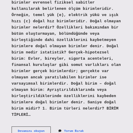
birimler evrensel fiziksel sabitler
kullanılarak belirlenen ölçüm birimleridir.
Örneğin, temel yük (e), elektrik yükü ve ışık
hızı (c) doğal hız birimleridir. Doğal olmayan
birimler nelerdir? Özellikleri bakımından bir
bütün oluşturmayan, bölündüğünde veya
birleştiğinde dahi özelliklerini kaybetmeyen
birimlere doğal olmayan birimler denir. Doğal
birim nedir istatistik? Gerçek-hipotezsel
birim: Evler, bireyler, sigorta acenteleri,
finansal kuruluşlar gibi somut varlıkları olan
birimler gerçek birimlerdir; gerçekte var
olmayan ancak yaratılabilen birimler ise
varsayımsal birimlerdir. Doğal birim – doğal
olmayan birim: Ayrıştırıldıklarında veya
birleştirildiklerinde özelliklerini kaybeden
birimlere doğal birimler denir. Saniye doğal
birim midir? 1. Birim türleri nelerdir? BİRİM
TİPLERİ…
Doğal
Devamını okuyun
Yorum Bırak