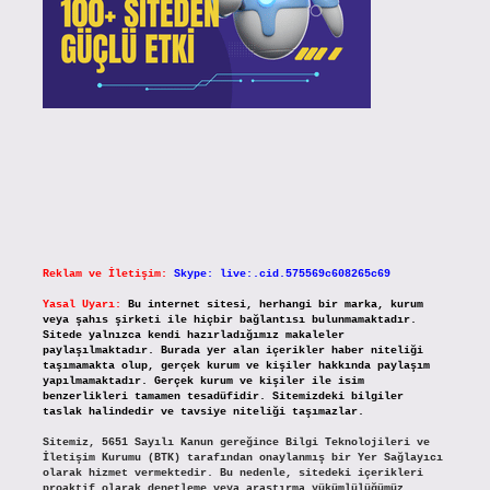
Reklam ve İletişim:
Skype: live:.cid.575569c608265c69
Yasal Uyarı:
Bu internet sitesi, herhangi bir marka, kurum
veya şahıs şirketi ile hiçbir bağlantısı bulunmamaktadır.
Sitede yalnızca kendi hazırladığımız makaleler
paylaşılmaktadır. Burada yer alan içerikler haber niteliği
taşımamakta olup, gerçek kurum ve kişiler hakkında paylaşım
yapılmamaktadır. Gerçek kurum ve kişiler ile isim
benzerlikleri tamamen tesadüfidir. Sitemizdeki bilgiler
taslak halindedir ve tavsiye niteliği taşımazlar.
Sitemiz, 5651 Sayılı Kanun gereğince Bilgi Teknolojileri ve
İletişim Kurumu (BTK) tarafından onaylanmış bir Yer Sağlayıcı
olarak hizmet vermektedir. Bu nedenle, sitedeki içerikleri
proaktif olarak denetleme veya araştırma yükümlülüğümüz