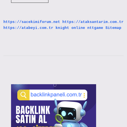
Birimler
Nelerdir
https://sacekimiforum.net
https://ataksantarim.com.tr
https://atabeyi.com.tr
knight online
nttgame
Sitemap
Sidebar