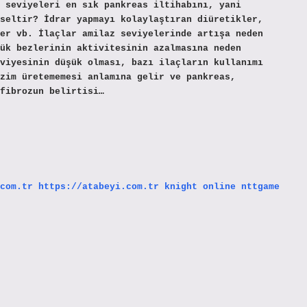
 seviyeleri en sık pankreas iltihabını, yani
seltir? İdrar yapmayı kolaylaştıran diüretikler,
er vb. İlaçlar amilaz seviyelerinde artışa neden
ük bezlerinin aktivitesinin azalmasına neden
viyesinin düşük olması, bazı ilaçların kullanımı
zim üretememesi anlamına gelir ve pankreas,
fibrozun belirtisi…
com.tr
https://atabeyi.com.tr
knight online
nttgame