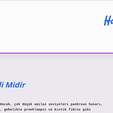
Ha
i Midir
Ancak, çok düşük amilaz seviyeleri pankreas hasarı,
, gebelikte preeklampsi ve kistik fibroz gibi