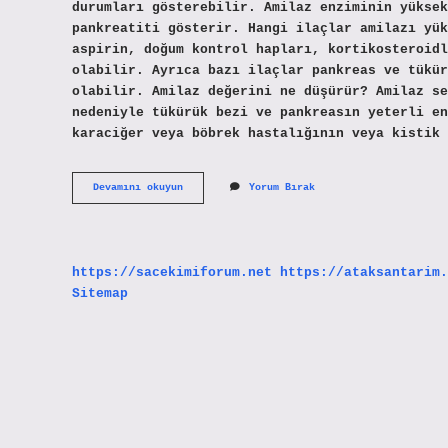
durumları gösterebilir. Amilaz enziminin yüksek
pankreatiti gösterir. Hangi ilaçlar amilazı yük
aspirin, doğum kontrol hapları, kortikosteroidl
olabilir. Ayrıca bazı ilaçlar pankreas ve tükür
olabilir. Amilaz değerini ne düşürür? Amilaz se
nedeniyle tükürük bezi ve pankreasın yeterli en
karaciğer veya böbrek hastalığının veya kistik 
Amilaz
Devamını okuyun
Yorum Bırak
Yüksekliği
Tehlikeli
Midir
https://sacekimiforum.net
https://ataksantarim.
Sitemap