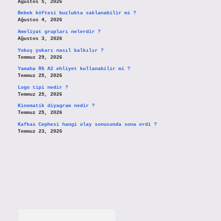
Ağustos 5, 2026
Bebek köftesi buzlukta saklanabilir mi ?
Ağustos 4, 2026
Ameliyat grupları nelerdir ?
Ağustos 3, 2026
Yokuş yukarı nasıl kalkılır ?
Temmuz 29, 2026
Yamaha R6 A2 ehliyet kullanabilir mi ?
Temmuz 25, 2026
Logo tipi nedir ?
Temmuz 25, 2026
Kinematik diyagram nedir ?
Temmuz 25, 2026
Kafkas Cephesi hangi olay sonucunda sona erdi ?
Temmuz 23, 2026
Arama