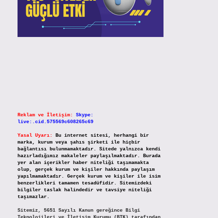
Reklam ve İletişim:
Skype:
live:.cid.575569c608265c69
Yasal Uyarı:
Bu internet sitesi, herhangi bir
marka, kurum veya şahıs şirketi ile hiçbir
bağlantısı bulunmamaktadır. Sitede yalnızca kendi
hazırladığımız makaleler paylaşılmaktadır. Burada
yer alan içerikler haber niteliği taşımamakta
olup, gerçek kurum ve kişiler hakkında paylaşım
yapılmamaktadır. Gerçek kurum ve kişiler ile isim
benzerlikleri tamamen tesadüfidir. Sitemizdeki
bilgiler taslak halindedir ve tavsiye niteliği
taşımazlar.
Sitemiz, 5651 Sayılı Kanun gereğince Bilgi
Teknolojileri ve İletişim Kurumu (BTK) tarafından