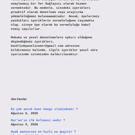
onaylanmış bir Yer Sağlayıcı olarak hizmet
vermektedir. Bu nedenle, sitedeki içerikleri
proaktif olarak denetleme veya araştırma
yükümlülüğümüz bulunmamaktadır. Ancak, üyelerimiz
yazdıkları içeriklerin sorumluluğunu taşımakta
olup, siteye üye olarak bu sorumluluğu kabul
etmiş sayılırlar.
Hukuka ve yasal düzenlemelere aykırı olduğunu
düşündüğünüz içerikleri,
backlinkpanelicomtr@gmail.com
adresine
bildirmeniz halinde, ilgili içerikler yasal süre
içerisinde sitemizden kaldırılacaktır.
Son Yazılar
En çok antik kent hangi ilimizdedir ?
Ağustos 6, 2026
Kur’an’ın ilk kelimesi nedir ?
Ağustos 6, 2026
Ayak mantarına en hızlı ne geçirir ?