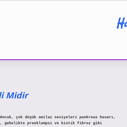
Ha
i Midir
Ancak, çok düşük amilaz seviyeleri pankreas hasarı,
, gebelikte preeklampsi ve kistik fibroz gibi