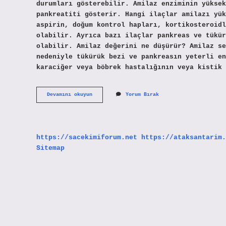
durumları gösterebilir. Amilaz enziminin yüksek
pankreatiti gösterir. Hangi ilaçlar amilazı yük
aspirin, doğum kontrol hapları, kortikosteroidl
olabilir. Ayrıca bazı ilaçlar pankreas ve tükür
olabilir. Amilaz değerini ne düşürür? Amilaz se
nedeniyle tükürük bezi ve pankreasın yeterli en
karaciğer veya böbrek hastalığının veya kistik 
Amilaz
Devamını okuyun
Yorum Bırak
Yüksekliği
Tehlikeli
Midir
https://sacekimiforum.net
https://ataksantarim.
Sitemap