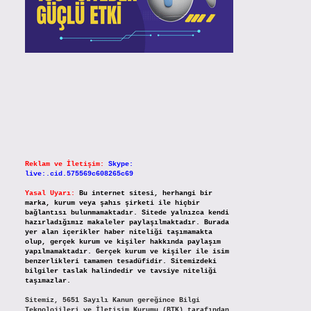
Reklam ve İletişim:
Skype:
live:.cid.575569c608265c69
Yasal Uyarı:
Bu internet sitesi, herhangi bir
marka, kurum veya şahıs şirketi ile hiçbir
bağlantısı bulunmamaktadır. Sitede yalnızca kendi
hazırladığımız makaleler paylaşılmaktadır. Burada
yer alan içerikler haber niteliği taşımamakta
olup, gerçek kurum ve kişiler hakkında paylaşım
yapılmamaktadır. Gerçek kurum ve kişiler ile isim
benzerlikleri tamamen tesadüfidir. Sitemizdeki
bilgiler taslak halindedir ve tavsiye niteliği
taşımazlar.
Sitemiz, 5651 Sayılı Kanun gereğince Bilgi
Teknolojileri ve İletişim Kurumu (BTK) tarafından