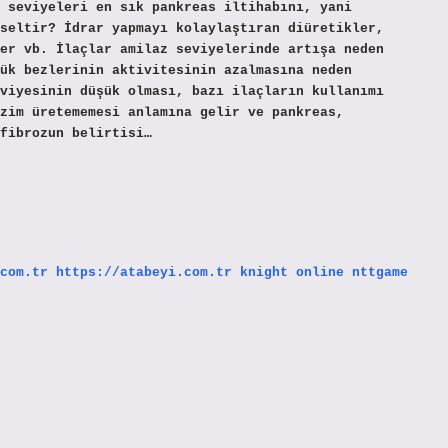
 seviyeleri en sık pankreas iltihabını, yani
seltir? İdrar yapmayı kolaylaştıran diüretikler,
er vb. İlaçlar amilaz seviyelerinde artışa neden
ük bezlerinin aktivitesinin azalmasına neden
viyesinin düşük olması, bazı ilaçların kullanımı
zim üretememesi anlamına gelir ve pankreas,
fibrozun belirtisi…
com.tr
https://atabeyi.com.tr
knight online
nttgame