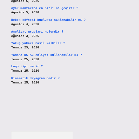
Ağustos 6, 2026
Ayak mantarına en hızlı ne geçirir ?
Ağustos 5, 2026
Bebek köftesi buzlukta saklanabilir mi ?
Ağustos 4, 2026
Ameliyat grupları nelerdir ?
Ağustos 3, 2026
Yokuş yukarı nasıl kalkılır ?
Temmuz 29, 2026
Yamaha R6 A2 ehliyet kullanabilir mi ?
Temmuz 25, 2026
Logo tipi nedir ?
Temmuz 25, 2026
Kinematik diyagram nedir ?
Temmuz 25, 2026
Arama