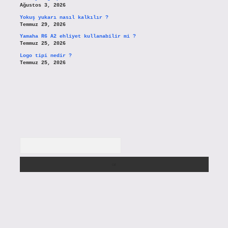
Ağustos 3, 2026
Yokuş yukarı nasıl kalkılır ?
Temmuz 29, 2026
Yamaha R6 A2 ehliyet kullanabilir mi ?
Temmuz 25, 2026
Logo tipi nedir ?
Temmuz 25, 2026
Arama