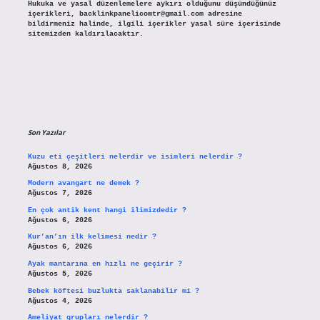
Hukuka ve yasal düzenlemelere aykırı olduğunu düşündüğünüz
içerikleri,
backlinkpanelicomtr@gmail.com
adresine
bildirmeniz halinde, ilgili içerikler yasal süre içerisinde
sitemizden kaldırılacaktır.
Son Yazılar
Kuzu eti çeşitleri nelerdir ve isimleri nelerdir ?
Ağustos 8, 2026
Modern avangart ne demek ?
Ağustos 7, 2026
En çok antik kent hangi ilimizdedir ?
Ağustos 6, 2026
Kur’an’ın ilk kelimesi nedir ?
Ağustos 6, 2026
Ayak mantarına en hızlı ne geçirir ?
Ağustos 5, 2026
Bebek köftesi buzlukta saklanabilir mi ?
Ağustos 4, 2026
Ameliyat grupları nelerdir ?