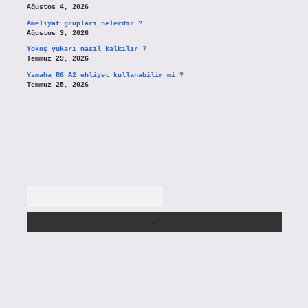
Ağustos 4, 2026
Ameliyat grupları nelerdir ?
Ağustos 3, 2026
Yokuş yukarı nasıl kalkılır ?
Temmuz 29, 2026
Yamaha R6 A2 ehliyet kullanabilir mi ?
Temmuz 25, 2026
Arama