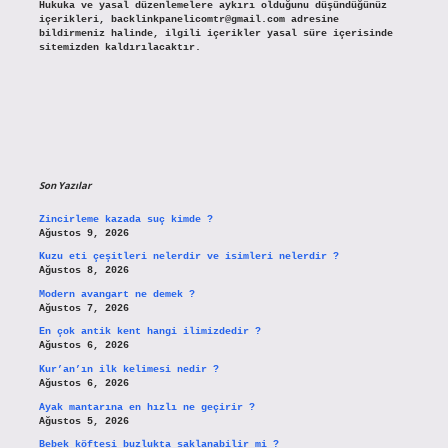
Hukuka ve yasal düzenlemelere aykırı olduğunu düşündüğünüz
içerikleri,
backlinkpanelicomtr@gmail.com
adresine
bildirmeniz halinde, ilgili içerikler yasal süre içerisinde
sitemizden kaldırılacaktır.
Son Yazılar
Zincirleme kazada suç kimde ?
Ağustos 9, 2026
Kuzu eti çeşitleri nelerdir ve isimleri nelerdir ?
Ağustos 8, 2026
Modern avangart ne demek ?
Ağustos 7, 2026
En çok antik kent hangi ilimizdedir ?
Ağustos 6, 2026
Kur’an’ın ilk kelimesi nedir ?
Ağustos 6, 2026
Ayak mantarına en hızlı ne geçirir ?
Ağustos 5, 2026
Bebek köftesi buzlukta saklanabilir mi ?