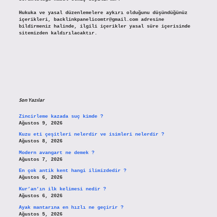
Hukuka ve yasal düzenlemelere aykırı olduğunu düşündüğünüz
içerikleri,
backlinkpanelicomtr@gmail.com
adresine
bildirmeniz halinde, ilgili içerikler yasal süre içerisinde
sitemizden kaldırılacaktır.
Son Yazılar
Zincirleme kazada suç kimde ?
Ağustos 9, 2026
Kuzu eti çeşitleri nelerdir ve isimleri nelerdir ?
Ağustos 8, 2026
Modern avangart ne demek ?
Ağustos 7, 2026
En çok antik kent hangi ilimizdedir ?
Ağustos 6, 2026
Kur’an’ın ilk kelimesi nedir ?
Ağustos 6, 2026
Ayak mantarına en hızlı ne geçirir ?
Ağustos 5, 2026