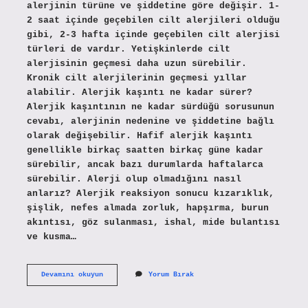
alerjinin türüne ve şiddetine göre değişir. 1-
2 saat içinde geçebilen cilt alerjileri olduğu
gibi, 2-3 hafta içinde geçebilen cilt alerjisi
türleri de vardır. Yetişkinlerde cilt
alerjisinin geçmesi daha uzun sürebilir.
Kronik cilt alerjilerinin geçmesi yıllar
alabilir. Alerjik kaşıntı ne kadar sürer?
Alerjik kaşıntının ne kadar sürdüğü sorusunun
cevabı, alerjinin nedenine ve şiddetine bağlı
olarak değişebilir. Hafif alerjik kaşıntı
genellikle birkaç saatten birkaç güne kadar
sürebilir, ancak bazı durumlarda haftalarca
sürebilir. Alerji olup olmadığını nasıl
anlarız? Alerjik reaksiyon sonucu kızarıklık,
şişlik, nefes almada zorluk, hapşırma, burun
akıntısı, göz sulanması, ishal, mide bulantısı
ve kusma…
Bir
Devamını okuyun
Yorum Bırak
Alerji
Kaç
Gün