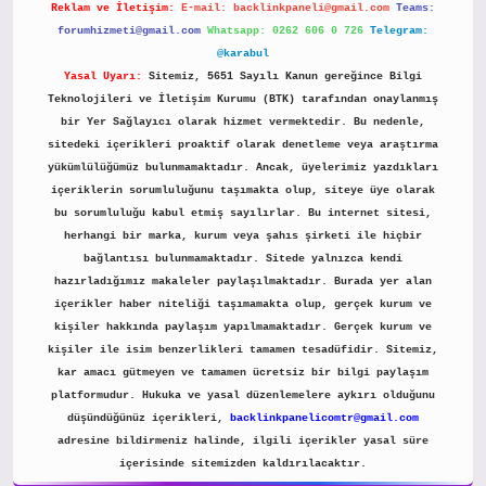
Reklam ve İletişim:
E-mail:
backlinkpaneli@gmail.com
Teams:
forumhizmeti@gmail.com
Whatsapp: 0262 606 0 726
Telegram:
@karabul
Yasal Uyarı:
Sitemiz, 5651 Sayılı Kanun gereğince Bilgi
Teknolojileri ve İletişim Kurumu (BTK) tarafından onaylanmış
bir Yer Sağlayıcı olarak hizmet vermektedir. Bu nedenle,
sitedeki içerikleri proaktif olarak denetleme veya araştırma
yükümlülüğümüz bulunmamaktadır. Ancak, üyelerimiz yazdıkları
içeriklerin sorumluluğunu taşımakta olup, siteye üye olarak
bu sorumluluğu kabul etmiş sayılırlar. Bu internet sitesi,
herhangi bir marka, kurum veya şahıs şirketi ile hiçbir
bağlantısı bulunmamaktadır. Sitede yalnızca kendi
hazırladığımız makaleler paylaşılmaktadır. Burada yer alan
içerikler haber niteliği taşımamakta olup, gerçek kurum ve
kişiler hakkında paylaşım yapılmamaktadır. Gerçek kurum ve
kişiler ile isim benzerlikleri tamamen tesadüfidir. Sitemiz,
kar amacı gütmeyen ve tamamen ücretsiz bir bilgi paylaşım
platformudur. Hukuka ve yasal düzenlemelere aykırı olduğunu
düşündüğünüz içerikleri,
backlinkpanelicomtr@gmail.com
adresine bildirmeniz halinde, ilgili içerikler yasal süre
içerisinde sitemizden kaldırılacaktır.