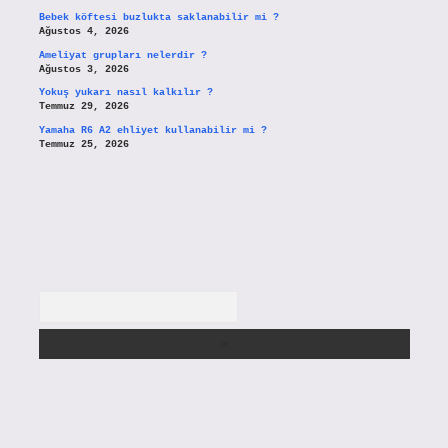
Bebek köftesi buzlukta saklanabilir mi ?
Ağustos 4, 2026
Ameliyat grupları nelerdir ?
Ağustos 3, 2026
Yokuş yukarı nasıl kalkılır ?
Temmuz 29, 2026
Yamaha R6 A2 ehliyet kullanabilir mi ?
Temmuz 25, 2026
Arama