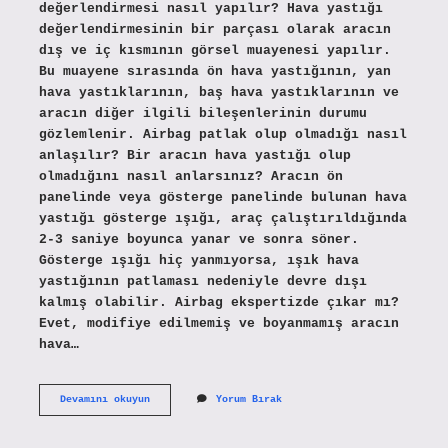
değerlendirmesi nasıl yapılır? Hava yastığı
değerlendirmesinin bir parçası olarak aracın
dış ve iç kısmının görsel muayenesi yapılır.
Bu muayene sırasında ön hava yastığının, yan
hava yastıklarının, baş hava yastıklarının ve
aracın diğer ilgili bileşenlerinin durumu
gözlemlenir. Airbag patlak olup olmadığı nasıl
anlaşılır? Bir aracın hava yastığı olup
olmadığını nasıl anlarsınız? Aracın ön
panelinde veya gösterge panelinde bulunan hava
yastığı gösterge ışığı, araç çalıştırıldığında
2-3 saniye boyunca yanar ve sonra söner.
Gösterge ışığı hiç yanmıyorsa, ışık hava
yastığının patlaması nedeniyle devre dışı
kalmış olabilir. Airbag ekspertizde çıkar mı?
Evet, modifiye edilmemiş ve boyanmamış aracın
hava…
Airbag
Devamını okuyun
Yorum Bırak
Testi
Nasıl
Yapılır