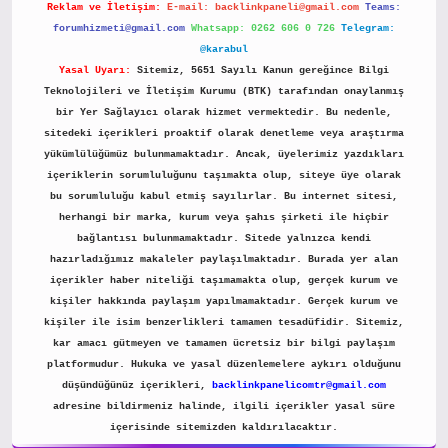
Reklam ve İletişim:
E-mail:
backlinkpaneli@gmail.com
Teams:
forumhizmeti@gmail.com
Whatsapp: 0262 606 0 726
Telegram:
@karabul
Yasal Uyarı:
Sitemiz, 5651 Sayılı Kanun gereğince Bilgi
Teknolojileri ve İletişim Kurumu (BTK) tarafından onaylanmış
bir Yer Sağlayıcı olarak hizmet vermektedir. Bu nedenle,
sitedeki içerikleri proaktif olarak denetleme veya araştırma
yükümlülüğümüz bulunmamaktadır. Ancak, üyelerimiz yazdıkları
içeriklerin sorumluluğunu taşımakta olup, siteye üye olarak
bu sorumluluğu kabul etmiş sayılırlar. Bu internet sitesi,
herhangi bir marka, kurum veya şahıs şirketi ile hiçbir
bağlantısı bulunmamaktadır. Sitede yalnızca kendi
hazırladığımız makaleler paylaşılmaktadır. Burada yer alan
içerikler haber niteliği taşımamakta olup, gerçek kurum ve
kişiler hakkında paylaşım yapılmamaktadır. Gerçek kurum ve
kişiler ile isim benzerlikleri tamamen tesadüfidir. Sitemiz,
kar amacı gütmeyen ve tamamen ücretsiz bir bilgi paylaşım
platformudur. Hukuka ve yasal düzenlemelere aykırı olduğunu
düşündüğünüz içerikleri,
backlinkpanelicomtr@gmail.com
adresine bildirmeniz halinde, ilgili içerikler yasal süre
içerisinde sitemizden kaldırılacaktır.