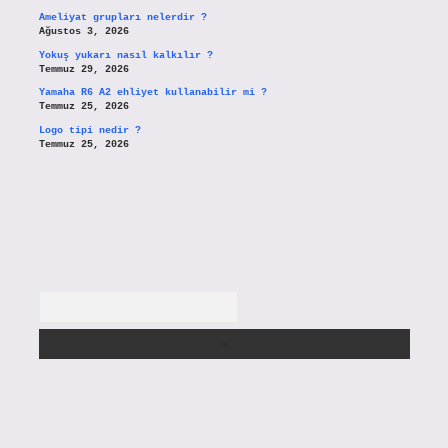
Ameliyat grupları nelerdir ?
Ağustos 3, 2026
Yokuş yukarı nasıl kalkılır ?
Temmuz 29, 2026
Yamaha R6 A2 ehliyet kullanabilir mi ?
Temmuz 25, 2026
Logo tipi nedir ?
Temmuz 25, 2026
Arama