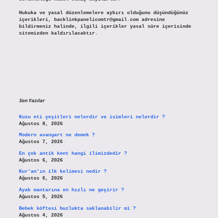
Hukuka ve yasal düzenlemelere aykırı olduğunu düşündüğünüz
içerikleri,
backlinkpanelicomtr@gmail.com
adresine
bildirmeniz halinde, ilgili içerikler yasal süre içerisinde
sitemizden kaldırılacaktır.
Son Yazılar
Kuzu eti çeşitleri nelerdir ve isimleri nelerdir ?
Ağustos 8, 2026
Modern avangart ne demek ?
Ağustos 7, 2026
En çok antik kent hangi ilimizdedir ?
Ağustos 6, 2026
Kur’an’ın ilk kelimesi nedir ?
Ağustos 6, 2026
Ayak mantarına en hızlı ne geçirir ?
Ağustos 5, 2026
Bebek köftesi buzlukta saklanabilir mi ?
Ağustos 4, 2026