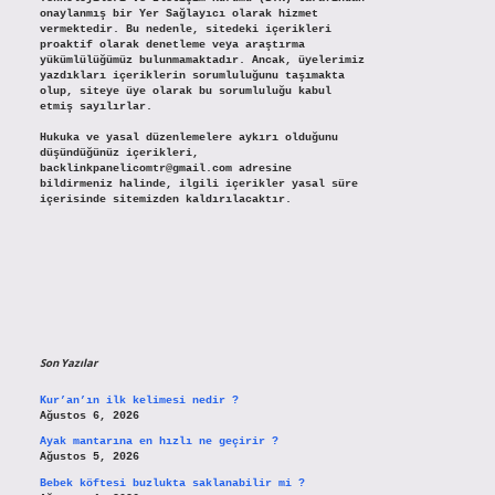
onaylanmış bir Yer Sağlayıcı olarak hizmet
vermektedir. Bu nedenle, sitedeki içerikleri
proaktif olarak denetleme veya araştırma
yükümlülüğümüz bulunmamaktadır. Ancak, üyelerimiz
yazdıkları içeriklerin sorumluluğunu taşımakta
olup, siteye üye olarak bu sorumluluğu kabul
etmiş sayılırlar.
Hukuka ve yasal düzenlemelere aykırı olduğunu
düşündüğünüz içerikleri,
backlinkpanelicomtr@gmail.com
adresine
bildirmeniz halinde, ilgili içerikler yasal süre
içerisinde sitemizden kaldırılacaktır.
Son Yazılar
Kur’an’ın ilk kelimesi nedir ?
Ağustos 6, 2026
Ayak mantarına en hızlı ne geçirir ?
Ağustos 5, 2026
Bebek köftesi buzlukta saklanabilir mi ?