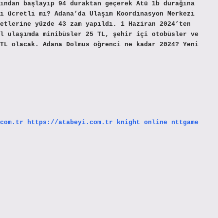
ından başlayıp 94 duraktan geçerek Atü 1b durağına
i ücretli mi? Adana’da Ulaşım Koordinasyon Merkezi
etlerine yüzde 43 zam yapıldı. 1 Haziran 2024’ten
l ulaşımda minibüsler 25 TL, şehir içi otobüsler ve
TL olacak. Adana Dolmus öğrenci ne kadar 2024? Yeni
com.tr
https://atabeyi.com.tr
knight online
nttgame