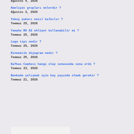
Ağustos 4, 2026
Ameliyat grupları nelerdir ?
Ağustos 3, 2026
Yokuş yukarı nasıl kalkılır ?
Temmuz 29, 2026
Yamaha R6 A2 ehliyet kullanabilir mi ?
Temmuz 25, 2026
Logo tipi nedir ?
Temmuz 25, 2026
Kinematik diyagram nedir ?
Temmuz 25, 2026
Kafkas Cephesi hangi olay sonucunda sona erdi ?
Temmuz 23, 2026
Bankada çalışmak için kaç yaşında olmak gerekir ?
Temmuz 21, 2026
Arama