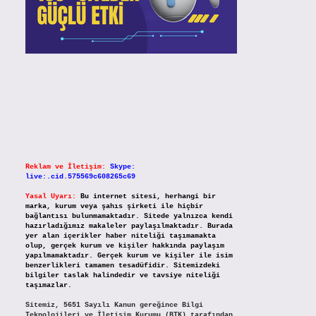
Reklam ve İletişim:
Skype:
live:.cid.575569c608265c69
Yasal Uyarı:
Bu internet sitesi, herhangi bir
marka, kurum veya şahıs şirketi ile hiçbir
bağlantısı bulunmamaktadır. Sitede yalnızca kendi
hazırladığımız makaleler paylaşılmaktadır. Burada
yer alan içerikler haber niteliği taşımamakta
olup, gerçek kurum ve kişiler hakkında paylaşım
yapılmamaktadır. Gerçek kurum ve kişiler ile isim
benzerlikleri tamamen tesadüfidir. Sitemizdeki
bilgiler taslak halindedir ve tavsiye niteliği
taşımazlar.
Sitemiz, 5651 Sayılı Kanun gereğince Bilgi
Teknolojileri ve İletişim Kurumu (BTK) tarafından