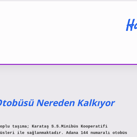
Ha
Otobüsü Nereden Kalkıyor
oplu taşıma; Karataş S.S.Minibüs Kooperatifi
üsleri ile sağlanmaktadır. Adana 144 numaralı otobüs