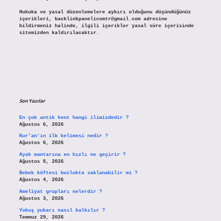
Hukuka ve yasal düzenlemelere aykırı olduğunu düşündüğünüz
içerikleri,
backlinkpanelicomtr@gmail.com
adresine
bildirmeniz halinde, ilgili içerikler yasal süre içerisinde
sitemizden kaldırılacaktır.
Son Yazılar
En çok antik kent hangi ilimizdedir ?
Ağustos 6, 2026
Kur’an’ın ilk kelimesi nedir ?
Ağustos 6, 2026
Ayak mantarına en hızlı ne geçirir ?
Ağustos 5, 2026
Bebek köftesi buzlukta saklanabilir mi ?
Ağustos 4, 2026
Ameliyat grupları nelerdir ?
Ağustos 3, 2026
Yokuş yukarı nasıl kalkılır ?
Temmuz 29, 2026