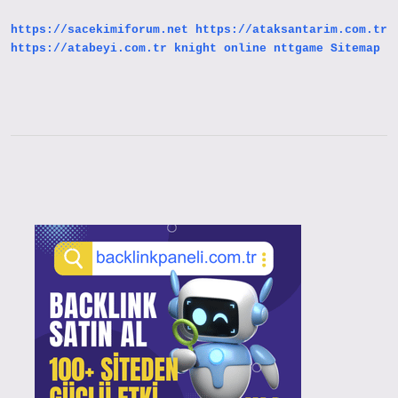
Nereden
Kalkıyor
https://sacekimiforum.net
https://ataksantarim.com.tr
https://atabeyi.com.tr
knight online
nttgame
Sitemap
Sidebar