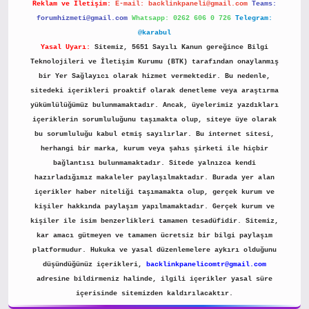
Reklam ve İletişim:
E-mail:
backlinkpaneli@gmail.com
Teams:
forumhizmeti@gmail.com
Whatsapp: 0262 606 0 726
Telegram:
@karabul
Yasal Uyarı:
Sitemiz, 5651 Sayılı Kanun gereğince Bilgi
Teknolojileri ve İletişim Kurumu (BTK) tarafından onaylanmış
bir Yer Sağlayıcı olarak hizmet vermektedir. Bu nedenle,
sitedeki içerikleri proaktif olarak denetleme veya araştırma
yükümlülüğümüz bulunmamaktadır. Ancak, üyelerimiz yazdıkları
içeriklerin sorumluluğunu taşımakta olup, siteye üye olarak
bu sorumluluğu kabul etmiş sayılırlar. Bu internet sitesi,
herhangi bir marka, kurum veya şahıs şirketi ile hiçbir
bağlantısı bulunmamaktadır. Sitede yalnızca kendi
hazırladığımız makaleler paylaşılmaktadır. Burada yer alan
içerikler haber niteliği taşımamakta olup, gerçek kurum ve
kişiler hakkında paylaşım yapılmamaktadır. Gerçek kurum ve
kişiler ile isim benzerlikleri tamamen tesadüfidir. Sitemiz,
kar amacı gütmeyen ve tamamen ücretsiz bir bilgi paylaşım
platformudur. Hukuka ve yasal düzenlemelere aykırı olduğunu
düşündüğünüz içerikleri,
backlinkpanelicomtr@gmail.com
adresine bildirmeniz halinde, ilgili içerikler yasal süre
içerisinde sitemizden kaldırılacaktır.