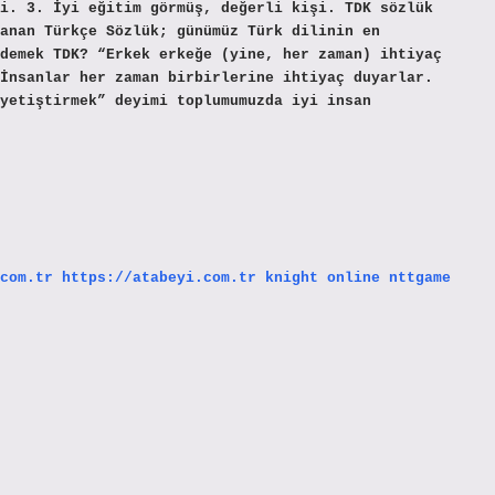
i. 3. İyi eğitim görmüş, değerli kişi. TDK sözlük
anan Türkçe Sözlük; günümüz Türk dilinin en
demek TDK? “Erkek erkeğe (yine, her zaman) ihtiyaç
İnsanlar her zaman birbirlerine ihtiyaç duyarlar.
 yetiştirmek” deyimi toplumumuzda iyi insan
com.tr
https://atabeyi.com.tr
knight online
nttgame