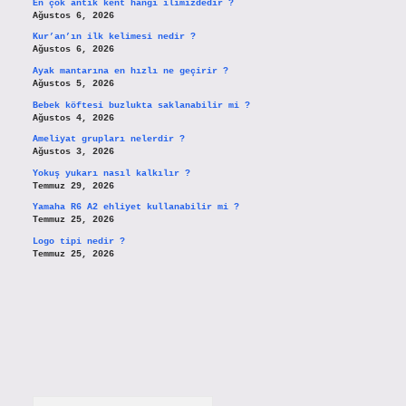
En çok antik kent hangi ilimizdedir ?
Ağustos 6, 2026
Kur’an’ın ilk kelimesi nedir ?
Ağustos 6, 2026
Ayak mantarına en hızlı ne geçirir ?
Ağustos 5, 2026
Bebek köftesi buzlukta saklanabilir mi ?
Ağustos 4, 2026
Ameliyat grupları nelerdir ?
Ağustos 3, 2026
Yokuş yukarı nasıl kalkılır ?
Temmuz 29, 2026
Yamaha R6 A2 ehliyet kullanabilir mi ?
Temmuz 25, 2026
Logo tipi nedir ?
Temmuz 25, 2026
Arama