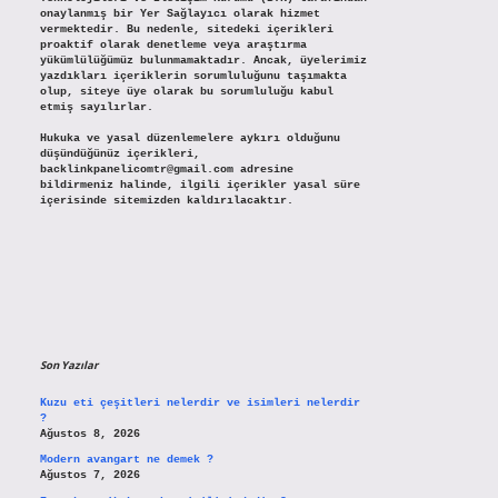
onaylanmış bir Yer Sağlayıcı olarak hizmet
vermektedir. Bu nedenle, sitedeki içerikleri
proaktif olarak denetleme veya araştırma
yükümlülüğümüz bulunmamaktadır. Ancak, üyelerimiz
yazdıkları içeriklerin sorumluluğunu taşımakta
olup, siteye üye olarak bu sorumluluğu kabul
etmiş sayılırlar.
Hukuka ve yasal düzenlemelere aykırı olduğunu
düşündüğünüz içerikleri,
backlinkpanelicomtr@gmail.com
adresine
bildirmeniz halinde, ilgili içerikler yasal süre
içerisinde sitemizden kaldırılacaktır.
Son Yazılar
Kuzu eti çeşitleri nelerdir ve isimleri nelerdir
?
Ağustos 8, 2026
Modern avangart ne demek ?
Ağustos 7, 2026