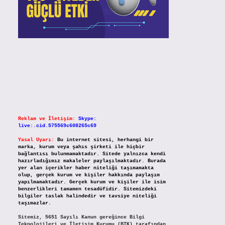
Reklam ve İletişim:
Skype:
live:.cid.575569c608265c69
Yasal Uyarı:
Bu internet sitesi, herhangi bir
marka, kurum veya şahıs şirketi ile hiçbir
bağlantısı bulunmamaktadır. Sitede yalnızca kendi
hazırladığımız makaleler paylaşılmaktadır. Burada
yer alan içerikler haber niteliği taşımamakta
olup, gerçek kurum ve kişiler hakkında paylaşım
yapılmamaktadır. Gerçek kurum ve kişiler ile isim
benzerlikleri tamamen tesadüfidir. Sitemizdeki
bilgiler taslak halindedir ve tavsiye niteliği
taşımazlar.
Sitemiz, 5651 Sayılı Kanun gereğince Bilgi
Teknolojileri ve İletişim Kurumu (BTK) tarafından