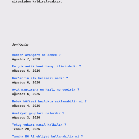
sitemizden kaldırılacaktır.
Son Yazılar
Modern avangart ne demek ?
Ağustos 7, 2026
En çok antik kent hangi ilimizdedir ?
Ağustos 6, 2026
Kur’an’ın ilk kelimesi nedir ?
Ağustos 6, 2026
Ayak mantarına en hızlı ne geçirir ?
Ağustos 5, 2026
Bebek köftesi buzlukta saklanabilir mi ?
Ağustos 4, 2026
Ameliyat grupları nelerdir ?
Ağustos 3, 2026
Yokuş yukarı nasıl kalkılır ?
Temmuz 29, 2026
Yamaha R6 A2 ehliyet kullanabilir mi ?