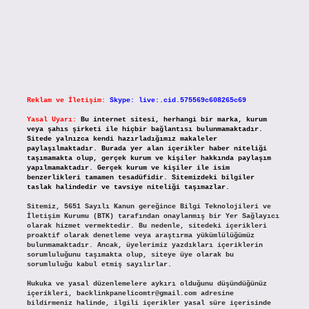
Reklam ve İletişim:
Skype: live:.cid.575569c608265c69
Yasal Uyarı:
Bu internet sitesi, herhangi bir marka, kurum
veya şahıs şirketi ile hiçbir bağlantısı bulunmamaktadır.
Sitede yalnızca kendi hazırladığımız makaleler
paylaşılmaktadır. Burada yer alan içerikler haber niteliği
taşımamakta olup, gerçek kurum ve kişiler hakkında paylaşım
yapılmamaktadır. Gerçek kurum ve kişiler ile isim
benzerlikleri tamamen tesadüfidir. Sitemizdeki bilgiler
taslak halindedir ve tavsiye niteliği taşımazlar.
Sitemiz, 5651 Sayılı Kanun gereğince Bilgi Teknolojileri ve
İletişim Kurumu (BTK) tarafından onaylanmış bir Yer Sağlayıcı
olarak hizmet vermektedir. Bu nedenle, sitedeki içerikleri
proaktif olarak denetleme veya araştırma yükümlülüğümüz
bulunmamaktadır. Ancak, üyelerimiz yazdıkları içeriklerin
sorumluluğunu taşımakta olup, siteye üye olarak bu
sorumluluğu kabul etmiş sayılırlar.
Hukuka ve yasal düzenlemelere aykırı olduğunu düşündüğünüz
içerikleri,
backlinkpanelicomtr@gmail.com
adresine
bildirmeniz halinde, ilgili içerikler yasal süre içerisinde