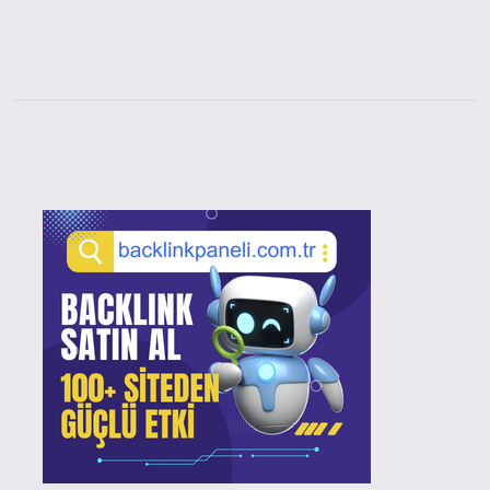
Sidebar