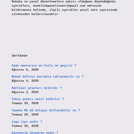
Hukuka ve yasal düzenlemelere aykırı olduğunu düşündüğünüz
içerikleri,
backlinkpanelicomtr@gmail.com
adresine
bildirmeniz halinde, ilgili içerikler yasal süre içerisinde
sitemizden kaldırılacaktır.
Son Yazılar
Ayak mantarına en hızlı ne geçirir ?
Ağustos 5, 2026
Bebek köftesi buzlukta saklanabilir mi ?
Ağustos 4, 2026
Ameliyat grupları nelerdir ?
Ağustos 3, 2026
Yokuş yukarı nasıl kalkılır ?
Temmuz 29, 2026
Yamaha R6 A2 ehliyet kullanabilir mi ?
Temmuz 25, 2026
Logo tipi nedir ?
Temmuz 25, 2026
Kinematik diyagram nedir ?