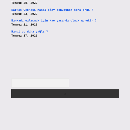
Temmuz 25, 2026
Kafkas Cephesi hangi olay sonucunda sona erdi ?
Temmuz 23, 2026
Bankada çalışmak için kaç yaşında olmak gerekir ?
Temmuz 21, 2026
Hangi et daha yağlı ?
Temmuz 17, 2026
Arama