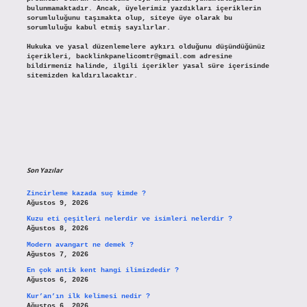
bulunmamaktadır. Ancak, üyelerimiz yazdıkları içeriklerin
sorumluluğunu taşımakta olup, siteye üye olarak bu
sorumluluğu kabul etmiş sayılırlar.
Hukuka ve yasal düzenlemelere aykırı olduğunu düşündüğünüz
içerikleri,
backlinkpanelicomtr@gmail.com
adresine
bildirmeniz halinde, ilgili içerikler yasal süre içerisinde
sitemizden kaldırılacaktır.
Son Yazılar
Zincirleme kazada suç kimde ?
Ağustos 9, 2026
Kuzu eti çeşitleri nelerdir ve isimleri nelerdir ?
Ağustos 8, 2026
Modern avangart ne demek ?
Ağustos 7, 2026
En çok antik kent hangi ilimizdedir ?
Ağustos 6, 2026
Kur’an’ın ilk kelimesi nedir ?
Ağustos 6, 2026