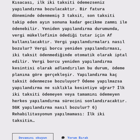
Kısacası, ilk iki taksiti ödemezseniz
yapılandırma bozulacaktır. Bir fatura
döneminde ödenmemiş 3 taksit, son taksiti
takip eden ayın sonuna kadar gecikme zammı ile
ödenebilir. Yeniden yapılandırma durumunda,
vergi mükellefinin ödediği tutar için Af
kullanılacaktır. Vergi yapılandırmaları nasıl
bozulur? Vergi borcu yeniden yapılandırması,
iki taksit ödenmediğinde otomatik olarak iptal
edilir. Vergi borcu yeniden yapılandırma
kesintisi olarak adlandırılan bu durum, ödeme
planına göre gerçekleşir. Yapılandırma kaç
taksit ödenmezse bozuluyor? Ödeme yapılmazsa
yapılandırma ne sıklıkla kesintiye uğrar? İlk
iki taksiti ödemeyen veya tamamını ödemeyen
herkes yapılandırma sürecini sonlandıracaktır.
SGK yapılandırma nasıl bozulur? 6)
Rehabilitasyonun yapılmaması: İlk iki
taksitin…
Yapılandırma
Devamını okuyun
Yorum Bırak