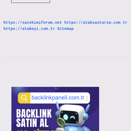
Nasıl
Bozuluyor
https://sacekimiforum.net
https://ataksantarim.com.tr
https://atabeyi.com.tr
Sitemap
Sidebar