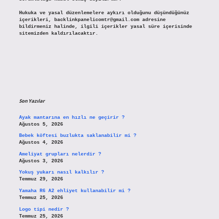
Hukuka ve yasal düzenlemelere aykırı olduğunu düşündüğünüz
içerikleri,
backlinkpanelicomtr@gmail.com
adresine
bildirmeniz halinde, ilgili içerikler yasal süre içerisinde
sitemizden kaldırılacaktır.
Son Yazılar
Ayak mantarına en hızlı ne geçirir ?
Ağustos 5, 2026
Bebek köftesi buzlukta saklanabilir mi ?
Ağustos 4, 2026
Ameliyat grupları nelerdir ?
Ağustos 3, 2026
Yokuş yukarı nasıl kalkılır ?
Temmuz 29, 2026
Yamaha R6 A2 ehliyet kullanabilir mi ?
Temmuz 25, 2026
Logo tipi nedir ?
Temmuz 25, 2026