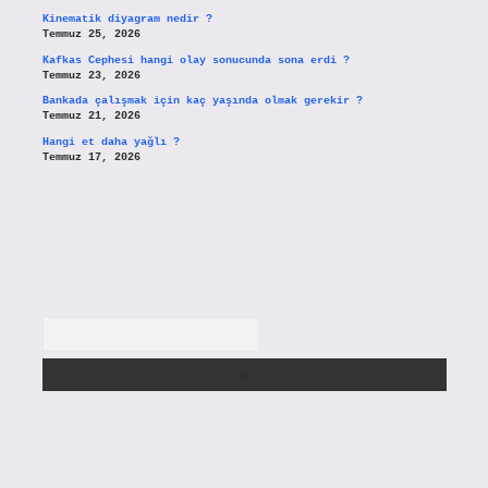
Kinematik diyagram nedir ?
Temmuz 25, 2026
Kafkas Cephesi hangi olay sonucunda sona erdi ?
Temmuz 23, 2026
Bankada çalışmak için kaç yaşında olmak gerekir ?
Temmuz 21, 2026
Hangi et daha yağlı ?
Temmuz 17, 2026
Arama