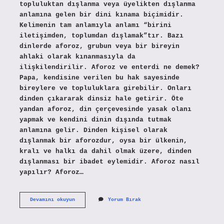
topluluktan dışlanma veya üyelikten dışlanma
anlamına gelen bir dini kınama biçimidir.
Kelimenin tam anlamıyla anlamı “birini
iletişimden, toplumdan dışlamak”tır. Bazı
dinlerde aforoz, grubun veya bir bireyin
ahlaki olarak kınanmasıyla da
ilişkilendirilir. Aforoz ve enterdi ne demek?
Papa, kendisine verilen bu hak sayesinde
bireylere ve topluluklara girebilir. Onları
dinden çıkararak dinsiz hale getirir. Öte
yandan aforoz, din çerçevesinde yasak olanı
yapmak ve kendini dinin dışında tutmak
anlamına gelir. Dinden kişisel olarak
dışlanmak bir aforozdur, oysa bir ülkenin,
kralı ve halkı da dahil olmak üzere, dinden
dışlanması bir ibadet eylemidir. Aforoz nasıl
yapılır? Aforoz…
Aforoz
Devamını okuyun
Yorum Bırak
Nedir
7
Sınıf