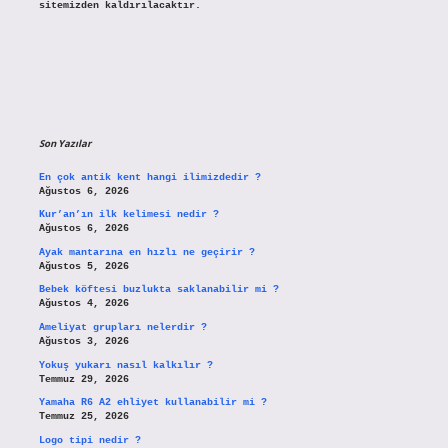
sitemizden kaldırılacaktır.
Son Yazılar
En çok antik kent hangi ilimizdedir ?
Ağustos 6, 2026
Kur’an’ın ilk kelimesi nedir ?
Ağustos 6, 2026
Ayak mantarına en hızlı ne geçirir ?
Ağustos 5, 2026
Bebek köftesi buzlukta saklanabilir mi ?
Ağustos 4, 2026
Ameliyat grupları nelerdir ?
Ağustos 3, 2026
Yokuş yukarı nasıl kalkılır ?
Temmuz 29, 2026
Yamaha R6 A2 ehliyet kullanabilir mi ?
Temmuz 25, 2026
Logo tipi nedir ?