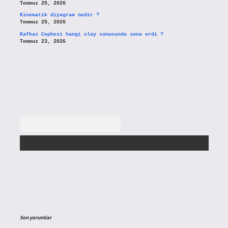
Temmuz 25, 2026
Kinematik diyagram nedir ?
Temmuz 25, 2026
Kafkas Cephesi hangi olay sonucunda sona erdi ?
Temmuz 23, 2026
Arama
Son yorumlar