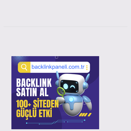
Sidebar