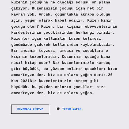
kuzenin çocuğuna ne olacağı sorusu ön plana
çıkıyor. Kuzeninizin çocuğu için net bir
kavram yok. Ancak, çoğunlukla akraba olduğu
için, yeğen olarak kabul edilir. Kuzen kimin
çocuğu olur? Kuzen, bir kişinin ebeveynlerinin
kardeşlerinin çocuklarından herhangi biridir.
Kuzenler için kullanılan kuzen kelimesi,
günümüzde giderek kullanımdan kaybolmaktadır.
Bir amcanın teyzesi, amcası ve çocukları o
kişinin kuzenleridir. Kuzenimin çocuğu bana
nasıl hitap eder? Biz kuzenlerimizle kardeş
gibi büyüdük, bu yüzden onların çocukları bize
amca/teyze der, biz de onlara yeğen deriz.20
Kas 2021Biz kuzenlerimizle kardeş gibi
büyüdük, bu yüzden onların çocukları bize
amca/teyze der, biz de onlara yeğen…
Kuzenin
Devamını okuyun
Yorum Bırak
Çocuğu
Ne
Olur