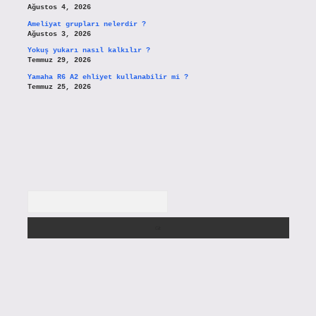
Ağustos 4, 2026
Ameliyat grupları nelerdir ?
Ağustos 3, 2026
Yokuş yukarı nasıl kalkılır ?
Temmuz 29, 2026
Yamaha R6 A2 ehliyet kullanabilir mi ?
Temmuz 25, 2026
Arama