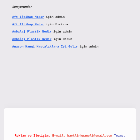
Son yorumlar
Aft Iltihap Mıdır
için
admin
Aft Iltihap Mıdır
için
Fırtına
Ambalaj Plastik Nedir
için
admin
Ambalaj Plastik Nedir
için
Harun
Anason Hangi Hastalıklara Iyi Gelir
için
admin
//www.hiltonbetx.org/
Reklam ve İletişim:
E-mail:
backlinkpaneli@gmail.com
Teams: