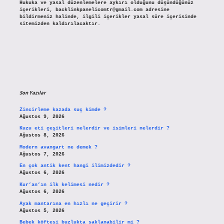
Hukuka ve yasal düzenlemelere aykırı olduğunu düşündüğünüz
içerikleri,
backlinkpanelicomtr@gmail.com
adresine
bildirmeniz halinde, ilgili içerikler yasal süre içerisinde
sitemizden kaldırılacaktır.
Son Yazılar
Zincirleme kazada suç kimde ?
Ağustos 9, 2026
Kuzu eti çeşitleri nelerdir ve isimleri nelerdir ?
Ağustos 8, 2026
Modern avangart ne demek ?
Ağustos 7, 2026
En çok antik kent hangi ilimizdedir ?
Ağustos 6, 2026
Kur’an’ın ilk kelimesi nedir ?
Ağustos 6, 2026
Ayak mantarına en hızlı ne geçirir ?
Ağustos 5, 2026
Bebek köftesi buzlukta saklanabilir mi ?