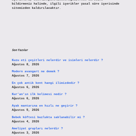
bildirmeniz halinde, ilgili içerikler yasal süre içerisinde
sitemizden kaldırılacaktır.
Son Yazılar
Kuzu eti çeşitleri nelerdir ve isimleri nelerdir ?
Ağustos 8, 2026
Modern avangart ne demek ?
Ağustos 7, 2026
En çok antik kent hangi ilimizdedir ?
Ağustos 6, 2026
Kur’an’ın ilk kelimesi nedir ?
Ağustos 6, 2026
Ayak mantarına en hızlı ne geçirir ?
Ağustos 5, 2026
Bebek köftesi buzlukta saklanabilir mi ?
Ağustos 4, 2026
Ameliyat grupları nelerdir ?
Ağustos 3, 2026