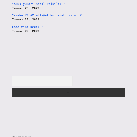
Yokuş yukarı nasıl kalkılır ?
Temmuz 29, 2026
Yamaha R6 A2 ehliyet kullanabilir mi ?
Temmuz 25, 2026
Logo tipi nedir ?
Temmuz 25, 2026
Arama