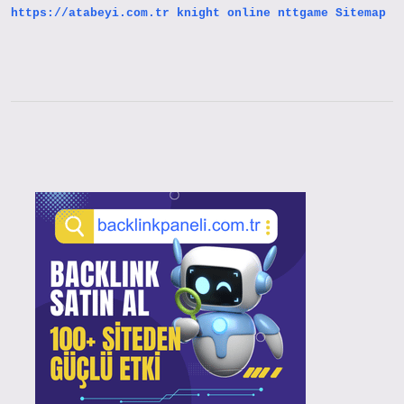
https://atabeyi.com.tr
knight online
nttgame
Sitemap
Sidebar