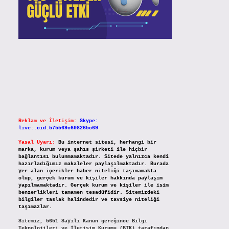
Reklam ve İletişim:
Skype:
live:.cid.575569c608265c69
Yasal Uyarı:
Bu internet sitesi, herhangi bir
marka, kurum veya şahıs şirketi ile hiçbir
bağlantısı bulunmamaktadır. Sitede yalnızca kendi
hazırladığımız makaleler paylaşılmaktadır. Burada
yer alan içerikler haber niteliği taşımamakta
olup, gerçek kurum ve kişiler hakkında paylaşım
yapılmamaktadır. Gerçek kurum ve kişiler ile isim
benzerlikleri tamamen tesadüfidir. Sitemizdeki
bilgiler taslak halindedir ve tavsiye niteliği
taşımazlar.
Sitemiz, 5651 Sayılı Kanun gereğince Bilgi
Teknolojileri ve İletişim Kurumu (BTK) tarafından