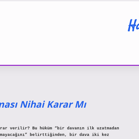
Ha
ası Nihai Karar Mı
rar verilir? Bu hüküm “bir davanın ilk uzatmadan
mayacağını” belirttiğinden, bir dava iki kez