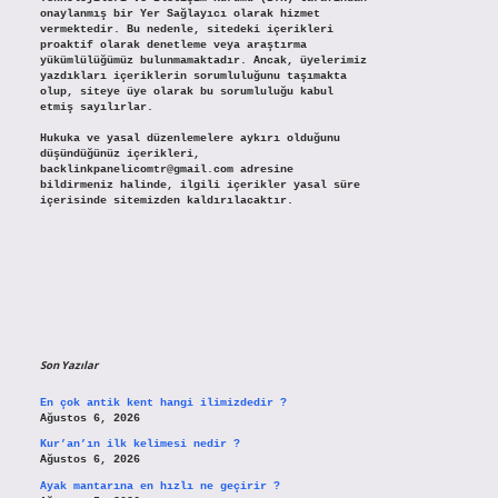
onaylanmış bir Yer Sağlayıcı olarak hizmet
vermektedir. Bu nedenle, sitedeki içerikleri
proaktif olarak denetleme veya araştırma
yükümlülüğümüz bulunmamaktadır. Ancak, üyelerimiz
yazdıkları içeriklerin sorumluluğunu taşımakta
olup, siteye üye olarak bu sorumluluğu kabul
etmiş sayılırlar.
Hukuka ve yasal düzenlemelere aykırı olduğunu
düşündüğünüz içerikleri,
backlinkpanelicomtr@gmail.com
adresine
bildirmeniz halinde, ilgili içerikler yasal süre
içerisinde sitemizden kaldırılacaktır.
Son Yazılar
En çok antik kent hangi ilimizdedir ?
Ağustos 6, 2026
Kur’an’ın ilk kelimesi nedir ?
Ağustos 6, 2026
Ayak mantarına en hızlı ne geçirir ?