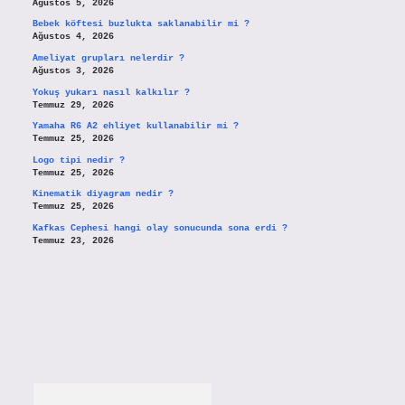
Ağustos 5, 2026
Bebek köftesi buzlukta saklanabilir mi ?
Ağustos 4, 2026
Ameliyat grupları nelerdir ?
Ağustos 3, 2026
Yokuş yukarı nasıl kalkılır ?
Temmuz 29, 2026
Yamaha R6 A2 ehliyet kullanabilir mi ?
Temmuz 25, 2026
Logo tipi nedir ?
Temmuz 25, 2026
Kinematik diyagram nedir ?
Temmuz 25, 2026
Kafkas Cephesi hangi olay sonucunda sona erdi ?
Temmuz 23, 2026
Arama