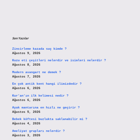
Son Yazılar
Zincirleme kazada suç kimde ?
Ağustos 9, 2026
Kuzu eti çeşitleri nelerdir ve isimleri nelerdir ?
Ağustos 8, 2026
Modern avangart ne demek ?
Ağustos 7, 2026
En çok antik kent hangi ilimizdedir ?
Ağustos 6, 2026
Kur’an’ın ilk kelimesi nedir ?
Ağustos 6, 2026
Ayak mantarına en hızlı ne geçirir ?
Ağustos 5, 2026
Bebek köftesi buzlukta saklanabilir mi ?
Ağustos 4, 2026
Ameliyat grupları nelerdir ?
Ağustos 3, 2026