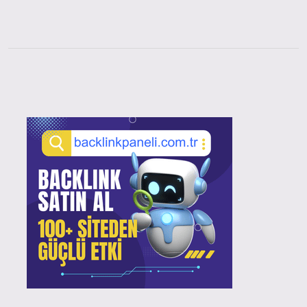
Sidebar