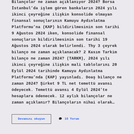
Bilançolar ne zaman açıklanıyor 2024? Borsa
İstanbul’da işlem gören bankaların 2024 yılı
ikinci çeyreğine ilişkin konsolide olmayan
finansal sonuçlarının Kamuyu Aydınlatma
Platformu’na (KAP) bildirilmesinin son tarihi
9 Ağustos 2024 iken, konsolide finansal
sonuçların bildirilmesinin son tarihi 19
Ağustos 2024 olarak belirlendi. Thy 3 çeyrek
bilanço ne zaman açıklanacak? 2 Kasım Tarkim
bilanço ne zaman 2024? (TARKM), 2024 yılı
ikinci çeyreğine ilişkin mali tablolarını 20
Eylül 2024 tarihinde Kamuyu Aydınlatma
Platformu’nda (KAP) yayınladı. Doaş bilanço ne
zaman 2024? Şirket 9 TL net temettü avansı
ödeyecek. Temettü avansı 4 Eylül 2024’te
hesaplara ödenecek. 12 aylık bilançolar ne
zaman açıklanır? Bilançoların nihai olarak…
Şirket
Devamını okuyun
10 Yorum
Bilançoları
Ne
Zaman