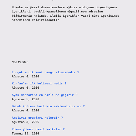
Hukuka ve yasal düzenlemelere aykırı olduğunu düşündüğünüz
içerikleri,
backlinkpanelicomtr@gmail.com
adresine
bildirmeniz halinde, ilgili içerikler yasal süre içerisinde
sitemizden kaldırılacaktır.
Son Yazılar
En çok antik kent hangi ilimizdedir ?
Ağustos 6, 2026
Kur’an’ın ilk kelimesi nedir ?
Ağustos 6, 2026
Ayak mantarına en hızlı ne geçirir ?
Ağustos 5, 2026
Bebek köftesi buzlukta saklanabilir mi ?
Ağustos 4, 2026
Ameliyat grupları nelerdir ?
Ağustos 3, 2026
Yokuş yukarı nasıl kalkılır ?
Temmuz 29, 2026