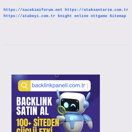
Açıklanacak
2024
https://sacekimiforum.net
https://ataksantarim.com.tr
https://atabeyi.com.tr
knight online
nttgame
Sitemap
Sidebar