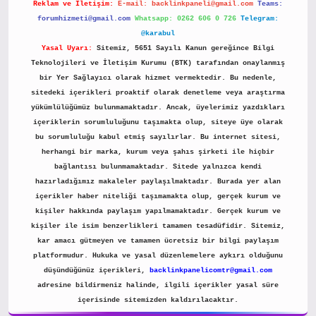
Reklam ve İletişim:
E-mail:
backlinkpaneli@gmail.com
Teams:
forumhizmeti@gmail.com
Whatsapp: 0262 606 0 726
Telegram:
@karabul
Yasal Uyarı:
Sitemiz, 5651 Sayılı Kanun gereğince Bilgi
Teknolojileri ve İletişim Kurumu (BTK) tarafından onaylanmış
bir Yer Sağlayıcı olarak hizmet vermektedir. Bu nedenle,
sitedeki içerikleri proaktif olarak denetleme veya araştırma
yükümlülüğümüz bulunmamaktadır. Ancak, üyelerimiz yazdıkları
içeriklerin sorumluluğunu taşımakta olup, siteye üye olarak
bu sorumluluğu kabul etmiş sayılırlar. Bu internet sitesi,
herhangi bir marka, kurum veya şahıs şirketi ile hiçbir
bağlantısı bulunmamaktadır. Sitede yalnızca kendi
hazırladığımız makaleler paylaşılmaktadır. Burada yer alan
içerikler haber niteliği taşımamakta olup, gerçek kurum ve
kişiler hakkında paylaşım yapılmamaktadır. Gerçek kurum ve
kişiler ile isim benzerlikleri tamamen tesadüfidir. Sitemiz,
kar amacı gütmeyen ve tamamen ücretsiz bir bilgi paylaşım
platformudur. Hukuka ve yasal düzenlemelere aykırı olduğunu
düşündüğünüz içerikleri,
backlinkpanelicomtr@gmail.com
adresine bildirmeniz halinde, ilgili içerikler yasal süre
içerisinde sitemizden kaldırılacaktır.