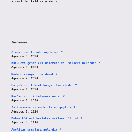
sitemizden kaldırılacaktır.
Son Yazılar
Zincirleme kazada suç kimde ?
Ağustos 9, 2026
Kuzu eti çeşitleri nelerdir ve isimleri nelerdir ?
Ağustos 8, 2026
Modern avangart ne demek ?
Ağustos 7, 2026
En çok antik kent hangi ilimizdedir ?
Ağustos 6, 2026
Kur’an’ın ilk kelimesi nedir ?
Ağustos 6, 2026
Ayak mantarına en hızlı ne geçirir ?
Ağustos 5, 2026
Bebek köftesi buzlukta saklanabilir mi ?
Ağustos 4, 2026
Ameliyat grupları nelerdir ?