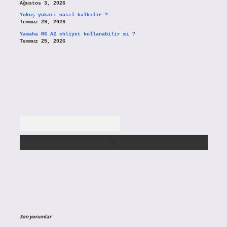
Ağustos 3, 2026
Yokuş yukarı nasıl kalkılır ?
Temmuz 29, 2026
Yamaha R6 A2 ehliyet kullanabilir mi ?
Temmuz 25, 2026
Arama
Son yorumlar