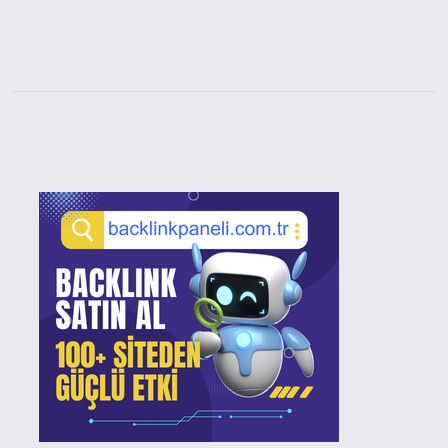
Sidebar