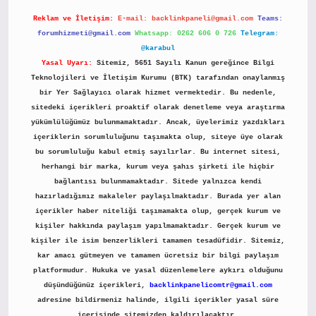
Reklam ve İletişim:
E-mail:
backlinkpaneli@gmail.com
Teams:
forumhizmeti@gmail.com
Whatsapp: 0262 606 0 726
Telegram:
@karabul
Yasal Uyarı:
Sitemiz, 5651 Sayılı Kanun gereğince Bilgi
Teknolojileri ve İletişim Kurumu (BTK) tarafından onaylanmış
bir Yer Sağlayıcı olarak hizmet vermektedir. Bu nedenle,
sitedeki içerikleri proaktif olarak denetleme veya araştırma
yükümlülüğümüz bulunmamaktadır. Ancak, üyelerimiz yazdıkları
içeriklerin sorumluluğunu taşımakta olup, siteye üye olarak
bu sorumluluğu kabul etmiş sayılırlar. Bu internet sitesi,
herhangi bir marka, kurum veya şahıs şirketi ile hiçbir
bağlantısı bulunmamaktadır. Sitede yalnızca kendi
hazırladığımız makaleler paylaşılmaktadır. Burada yer alan
içerikler haber niteliği taşımamakta olup, gerçek kurum ve
kişiler hakkında paylaşım yapılmamaktadır. Gerçek kurum ve
kişiler ile isim benzerlikleri tamamen tesadüfidir. Sitemiz,
kar amacı gütmeyen ve tamamen ücretsiz bir bilgi paylaşım
platformudur. Hukuka ve yasal düzenlemelere aykırı olduğunu
düşündüğünüz içerikleri,
backlinkpanelicomtr@gmail.com
adresine bildirmeniz halinde, ilgili içerikler yasal süre
içerisinde sitemizden kaldırılacaktır.