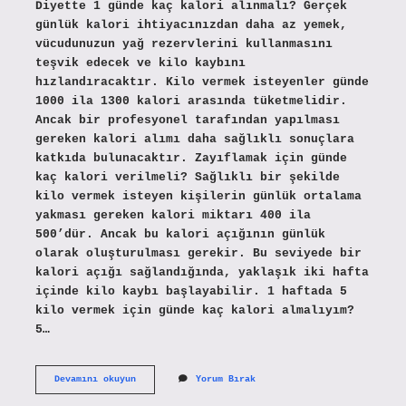
Diyette 1 günde kaç kalori alınmalı? Gerçek
günlük kalori ihtiyacınızdan daha az yemek,
vücudunuzun yağ rezervlerini kullanmasını
teşvik edecek ve kilo kaybını
hızlandıracaktır. Kilo vermek isteyenler günde
1000 ila 1300 kalori arasında tüketmelidir.
Ancak bir profesyonel tarafından yapılması
gereken kalori alımı daha sağlıklı sonuçlara
katkıda bulunacaktır. Zayıflamak için günde
kaç kalori verilmeli? Sağlıklı bir şekilde
kilo vermek isteyen kişilerin günlük ortalama
yakması gereken kalori miktarı 400 ila
500’dür. Ancak bu kalori açığının günlük
olarak oluşturulması gerekir. Bu seviyede bir
kalori açığı sağlandığında, yaklaşık iki hafta
içinde kilo kaybı başlayabilir. 1 haftada 5
kilo vermek için günde kaç kalori almalıyım?
5…
Diyet
Devamını okuyun
Yorum Bırak
Yapan
Kisi